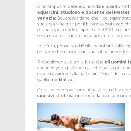
A tal proposito desidero ricordare quanto sott
Squarcini, studioso e docente del Master i
Venezia:
Squarcini ritiene che il collegament
strategia vincente per il business piuttosto che
di una super modella apparsa nel 2001 sul Time 
serva essenzialmente ad acquisire un corpo snel
In effetti, penso sia difficile incontrare sulla 
un uomo ben fasciato in una tutina aderente e
Probabilmente, oltre al fatto che
gli uomini f
anche lo yoga può fare qualche passo per anda
essersi avvicinati alla parte più “fisica” della 
quella meditativa.
Oggi, ad esempio, sono abbastanza diffusi (per
sportivi
, strutturati in modo da assecondare 