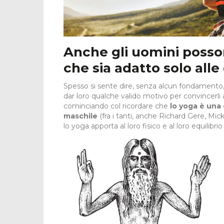
Anche gli uomini posson
che sia adatto solo all
Spesso si sente dire, senza alcun fondamento
dar loro qualche valido motivo per convincerli 
cominciando col ricordare che
lo yoga è una 
maschile
(fra i tanti, anche Richard Gere, Mic
lo yoga apporta al loro fisico e al loro equilibri