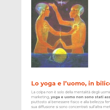
Lo yoga e l’uomo, in bilic
La colpa non è solo della mentalità degli uomini
marketing,
yoga e uomo non sono stati ass
piuttosto al benessere fisico e alla bellezza f
sua diffusione si sono concentrati sull’altra me