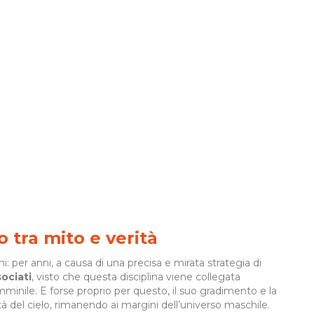
o tra mito e verità
: per anni, a causa di una precisa e mirata strategia di
ociati
, visto che questa disciplina viene collegata
emminile. E forse proprio per questo, il suo gradimento e la
tà del cielo, rimanendo ai margini dell’universo maschile.