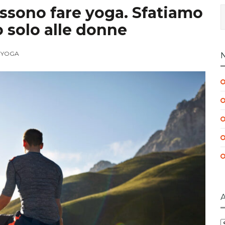
ssono fare yoga. Sfatiamo
o solo alle donne
,
YOGA
A