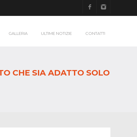
Facebook
Instagram
GALLERIA
ULTIME NOTIZIE
CONTATTI
ITO CHE SIA ADATTO SOLO