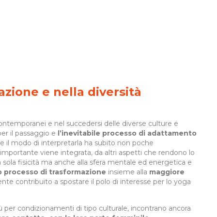
azione e nella diversità
contemporanei e nel succedersi delle diverse culture e
per il passaggio e
l’inevitabile processo di
adattamento
ca e il modo di interpretarla ha subito non poche
importante viene integrata, da altri aspetti che rendono lo
la sola fisicità ma anche alla sfera mentale ed energetica e
 processo di trasformazione
insieme alla
maggiore
te contribuito a spostare il polo di interesse per lo yoga
iù per condizionamenti di tipo culturale, incontrano ancora