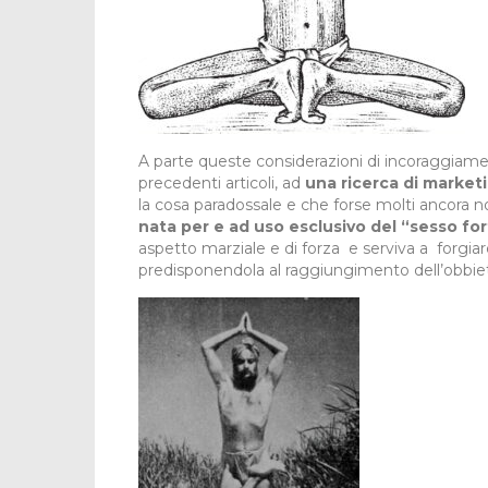
A parte queste considerazioni di incoraggiame
precedenti articoli, ad
una ricerca di market
la cosa paradossale e che forse molti ancora 
nata per e ad uso esclusivo del “sesso fo
aspetto marziale e di forza e serviva a forgia
predisponendola al raggiungimento dell’obbiet