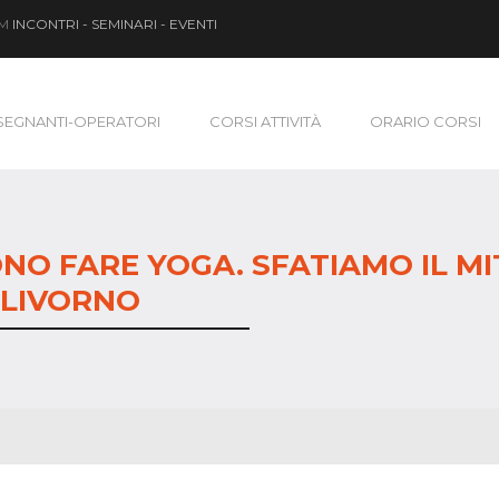
OM
INCONTRI - SEMINARI - EVENTI
SEGNANTI-OPERATORI
CORSI ATTIVITÀ
ORARIO CORSI
NO FARE YOGA. SFATIAMO IL M
 LIVORNO