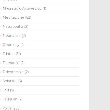
Massaggio Ayurvedico
(1)
Meditazione
(62)
Naturopatia
(2)
Neonatale
(2)
Open day
(2)
Pilates
(31)
Prenatale
(2)
Psicoterapia
(2)
Shiatsu
(13)
Taiji
(5)
Taijiquan
(2)
Yoga
(266)