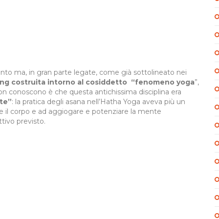
nto ma, in gran parte legate, come già sottolineato nei
ing costruita intorno al cosiddetto “fenomeno yoga
”,
non conoscono è che questa antichissima disciplina era
rte”
: la pratica degli asana nell’Hatha Yoga aveva più un
re il corpo e ad aggiogare e potenziare la mente
tivo previsto.