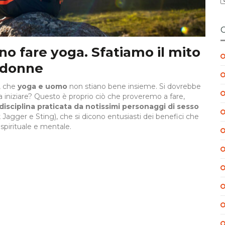
o fare yoga. Sfatiamo il mito
e donne
, che
yoga e uomo
non stiano bene insieme. Si dovrebbe
a iniziare? Questo è proprio ciò che proveremo a fare,
disciplina praticata da notissimi personaggi di sesso
k Jagger e Sting), che si dicono entusiasti dei benefici che
o spirituale e mentale.