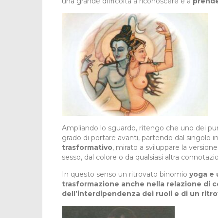
una grande difficoltà a riconoscere e a
prende
Ampliando lo sguardo, ritengo che uno dei punti
grado di portare avanti, partendo dal singolo i
trasformativo
, mirato a sviluppare la version
sesso, dal colore o da qualsiasi altra connotaz
In questo senso un ritrovato binomio
yoga e
trasformazione anche nella relazione di c
dell’interdipendenza dei ruoli e di un ritr