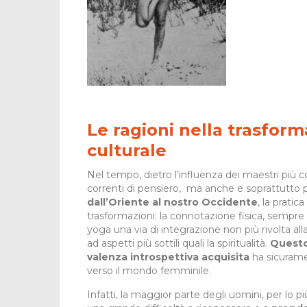
Le ragioni nella trasform
culturale
Nel tempo, dietro l’influenza dei maestri più 
correnti di pensiero, ma anche e soprattutto 
dall’Oriente al nostro Occidente
, la prati
trasformazioni: la connotazione fisica, sempre 
yoga una via di integrazione non più rivolta al
ad aspetti più sottili quali la spiritualità.
Questo
valenza introspettiva acquisita
ha sicuramen
verso il mondo femminile.
Infatti, la maggior parte degli uomini, per lo p