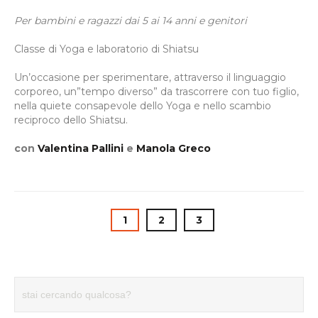
Per bambini e ragazzi dai 5 ai 14 anni e genitori
Classe di Yoga e laboratorio di Shiatsu
Un’occasione per sperimentare, attraverso il linguaggio
corporeo, un”tempo diverso” da trascorrere con tuo figlio,
nella quiete consapevole dello Yoga e nello scambio
reciproco dello Shiatsu.
con
Valentina Pallini
e
Manola Greco
1
2
3