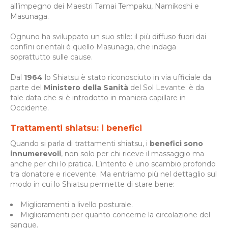
all’impegno dei Maestri Tamai Tempaku, Namikoshi e
Masunaga.
Ognuno ha sviluppato un suo stile: il più diffuso fuori dai
confini orientali è quello Masunaga, che indaga
soprattutto sulle cause.
Dal
1964
lo Shiatsu è stato riconosciuto in via ufficiale da
parte del
Ministero della Sanità
del Sol Levante: è da
tale data che si è introdotto in maniera capillare in
Occidente.
Trattamenti shiatsu: i benefici
Quando si parla di trattamenti shiatsu, i
benefici sono
innumerevoli
, non solo per chi riceve il massaggio ma
anche per chi lo pratica. L’intento è uno scambio profondo
tra donatore e ricevente. Ma entriamo più nel dettaglio sul
modo in cui lo Shiatsu permette di stare bene:
Miglioramenti a livello posturale.
Miglioramenti per quanto concerne la circolazione del
sangue.