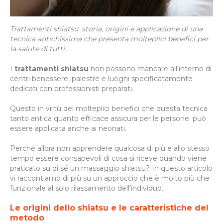
Trattamenti shiatsu: storia, origini e applicazione di una
tecnica antichissima che presenta molteplici benefici per
la salute di tutti.
I
trattamenti shiatsu
non possono mancare all’interno di
centri benessere, palestre e luoghi specificatamente
dedicati con professionisti preparati.
Questo in virtù dei molteplici benefici che questa tecnica
tanto antica quanto efficace assicura per le persone: può
essere applicata anche ai neonati.
Perché allora non apprendere qualcosa di più e allo stesso
tempo essere consapevoli di cosa si riceve quando viene
praticato su di sé un massaggio shiatsu? In questo articolo
vi raccontiamo di più su un approccio che è molto più che
funzionale al solo rilassamento dell’individuo.
Le origini dello shiatsu e le caratteristiche del
metodo