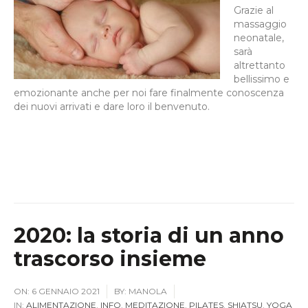
Grazie al
massaggio
neonatale,
sarà
altrettanto
bellissimo e
emozionante anche per noi fare finalmente conoscenza
dei nuovi arrivati e dare loro il benvenuto.
2020: la storia di un anno
trascorso insieme
ON:
6 GENNAIO 2021
BY:
MANOLA
IN:
ALIMENTAZIONE
,
INFO
,
MEDITAZIONE
,
PILATES
,
SHIATSU
,
YOGA