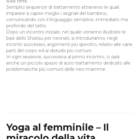
sulla terra.
Semplici sequenze di trattamento attraverso le quali
imparare a capire meglio i segnali del bambino,
comunicando con il linguaggio semplice, immediato ma
profondo del tatto.
Dopo un incontro iniziale, nel quale verranno illustrate le
basi dello Shiatsu per neonati, si introdurranno, negli
incontri successivi, argomenti più specifici, relativi alle varie
parti del corpo ed ai disturbi più comuni.
In ogni sessione, successiva al primo incontro, ci sarà
anche un piccolo spazio di auto-trattamento dedicato alle
problematiche più comuni delle neo-mamme.
Yoga al femminile – Il
miracolo della vita