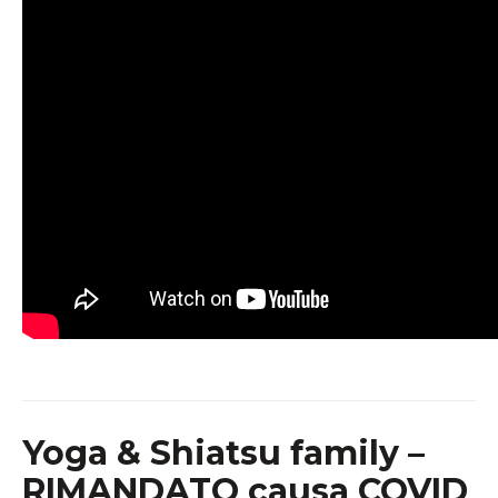
Yoga & Shiatsu family –
RIMANDATO causa COVID