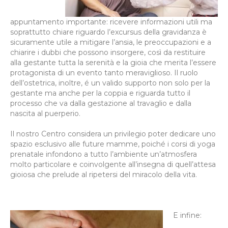
appuntamento importante: ricevere informazioni utili ma
soprattutto chiare riguardo l’excursus della gravidanza è
sicuramente utile a mitigare l’ansia, le preoccupazioni e a
chiarire i dubbi che possono insorgere, così da restituire
alla gestante tutta la serenità e la gioia che merita l’essere
protagonista di un evento tanto meraviglioso. Il ruolo
dell’ostetrica, inoltre, é un valido supporto non solo per la
gestante ma anche per la coppia e riguarda tutto il
processo che va dalla gestazione al travaglio e dalla
nascita al puerperio.
Il nostro Centro considera un privilegio poter dedicare uno
spazio esclusivo alle future mamme, poiché i corsi di yoga
prenatale infondono a tutto l’ambiente un’atmosfera
molto particolare e coinvolgente all’insegna di quell’attesa
gioiosa che prelude al ripetersi del miracolo della vita.
E infine: