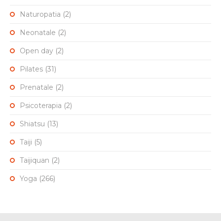
Naturopatia
(2)
Neonatale
(2)
Open day
(2)
Pilates
(31)
Prenatale
(2)
Psicoterapia
(2)
Shiatsu
(13)
Taiji
(5)
Taijiquan
(2)
Yoga
(266)