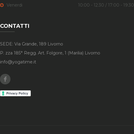
Venerdi
10:00 - 12:30 / 17:00 - 19:30
CONTATTI
SEDE: Via Grande, 189 Livorno
P. zza 185° Regg. Art. Folgore, 1 (Marilia) Livorno
info@yogatime.it
Facebook