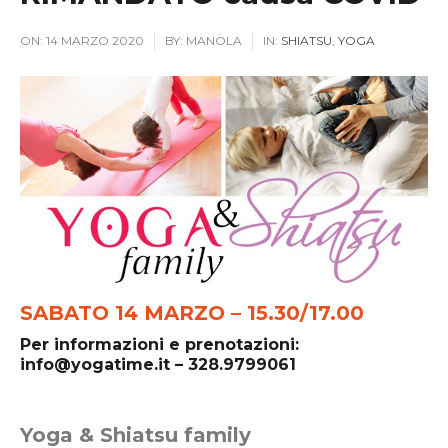
ON:
14 MARZO 2020
BY:
MANOLA
IN:
SHIATSU
,
YOGA
SABATO 14 MARZO –
15.30/17.00
Per informazioni e prenotazioni:
info@yogatime.it
– 328.9799061
Yoga & Shiatsu family