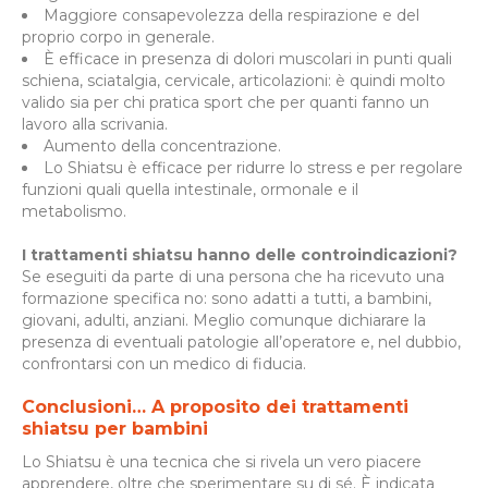
Maggiore consapevolezza della respirazione e del
proprio corpo in generale.
È efficace in presenza di dolori muscolari in punti quali
schiena, sciatalgia, cervicale, articolazioni: è quindi molto
valido sia per chi pratica sport che per quanti fanno un
lavoro alla scrivania.
Aumento della concentrazione.
Lo Shiatsu è efficace per ridurre lo stress e per regolare
funzioni quali quella intestinale, ormonale e il
metabolismo.
I trattamenti shiatsu hanno delle controindicazioni?
Se eseguiti da parte di una persona che ha ricevuto una
formazione specifica no: sono adatti a tutti, a bambini,
giovani, adulti, anziani. Meglio comunque dichiarare la
presenza di eventuali patologie all’operatore e, nel dubbio,
confrontarsi con un medico di fiducia.
Conclusioni… A proposito dei trattamenti
shiatsu per bambini
Lo Shiatsu è una tecnica che si rivela un vero piacere
apprendere, oltre che sperimentare su di sé. È indicata