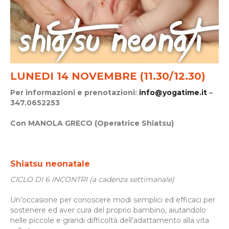
LUNEDI
14 NOVEMBRE (11.30/12.30)
Per informazioni e prenotazioni:
info@yogatime.it
–
347.0652253
Con MANOLA GRECO (Operatrice Shiatsu)
Shiatsu neonatale
CICLO DI 6 INCONTRI (a cadenza settimanale)
Un’occasione per conoscere modi semplici ed efficaci per
sostenere ed aver cura del proprio bambino, aiutandolo
nelle piccole e grandi difficoltà dell’adattamento alla vita