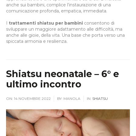
anche sui bambini, complice l’instaurazione di una
comunicazione profonda, empatica, immediata.
I
trattamenti shiatsu per bambini
consentono di
sviluppare un maggiore adattamento alle difficoltà, ma
anche alle gioie, della vita. Una base che porta verso una
spiccata armonia e resilienza.
Shiatsu neonatale – 6° e
ultimo incontro
ON:
14 NOVEMBRE 2022
BY:
MANOLA
IN:
SHIATSU