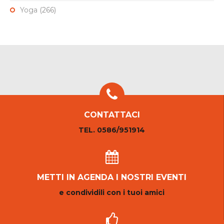
Yoga
(266)
CONTATTACI
TEL. 0586/951914
METTI IN AGENDA I NOSTRI EVENTI
e condividili con i tuoi amici