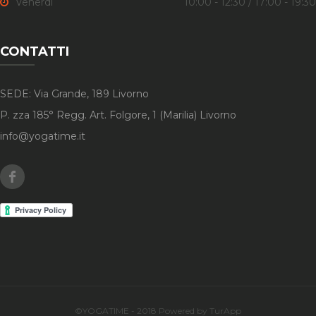
Venerdi
10:00 - 12:30 / 17:00 - 19:30
CONTATTI
SEDE: Via Grande, 189 Livorno
P. zza 185° Regg. Art. Folgore, 1 (Marilia) Livorno
info@yogatime.it
Facebook
©YOGATIME - 2018 Powered by TurApp