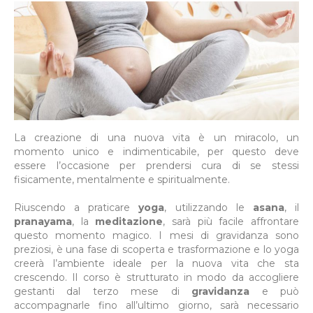
La creazione di una nuova vita è un miracolo, un
momento unico e indimenticabile, per questo deve
essere l’occasione per prendersi cura di se stessi
fisicamente, mentalmente e spiritualmente.
Riuscendo a praticare
yoga
, utilizzando le
asana
, il
pranayama
, la
meditazione
, sarà più facile affrontare
questo momento magico. I mesi di gravidanza sono
preziosi, è una fase di scoperta e trasformazione e lo yoga
creerà l’ambiente ideale per la nuova vita che sta
crescendo. Il corso è strutturato in modo da accogliere
gestanti dal terzo mese di
gravidanza
e può
accompagnarle fino all’ultimo giorno, sarà necessario