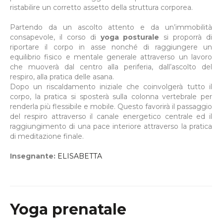
ristabilire un corretto assetto della struttura corporea.
Partendo da un ascolto attento e da un’immobilità
consapevole, il corso di
yoga posturale
si proporrà di
riportare il corpo in asse nonché di raggiungere un
equilibrio fisico e mentale generale attraverso un lavoro
che muoverà dal centro alla periferia, dall’ascolto del
respiro, alla pratica delle asana.
Dopo un riscaldamento iniziale che coinvolgerà tutto il
corpo, la pratica si sposterà sulla colonna vertebrale per
renderla più flessibile e mobile. Questo favorirà il passaggio
del respiro attraverso il canale energetico centrale ed il
raggiungimento di una pace interiore attraverso la pratica
di meditazione finale.
Insegnante:
ELISABETTA
Yoga prenatale