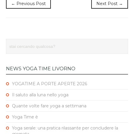
← Previous Post
Next Post →
NEWS YOGA TIME LIVORNO
YOGATIME A PORTE APERTE 2026
Il saluto alla luna nello yoga
Quante volte fare yoga a settimana
Yoga Time è
Yoga serale: una pratica rilassante per concludere la
giornata