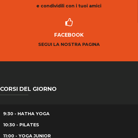
e condividili con i tuoi amici
FACEBOOK
SEGUI LA NOSTRA PAGINA
CORSI DEL GIORNO
9:30 - HATHA YOGA
10:30 - PILATES
11:00 - YOGA JUNIOR