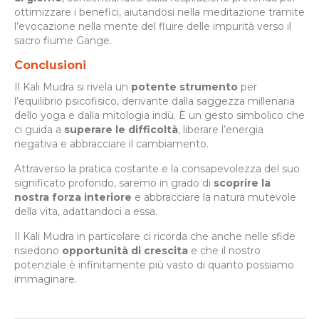
ottimizzare i benefici, aiutandosi nella meditazione tramite
l’evocazione nella mente del fluire delle impurità verso il
sacro fiume Gange.
Conclusioni
Il Kali Mudra si rivela un
potente strumento
per
l’equilibrio psicofisico, derivante dalla saggezza millenaria
dello yoga e dalla mitologia indù. È un gesto simbolico che
ci guida a
superare le difficoltà
, liberare l’energia
negativa e abbracciare il cambiamento.
Attraverso la pratica costante e la consapevolezza del suo
significato profondo, saremo in grado di
scoprire la
nostra forza interiore
e abbracciare la natura mutevole
della vita, adattandoci a essa.
Il Kali Mudra in particolare ci ricorda che anche nelle sfide
risiedono
opportunità di crescita
e che il nostro
potenziale è infinitamente più vasto di quanto possiamo
immaginare.