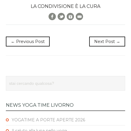
LA CONDIVISIONE È LA CURA
Facebook
Twitter
Google+
E-Mail
← Previous Post
Next Post →
NEWS YOGA TIME LIVORNO
YOGATIME A PORTE APERTE 2026
Il saluto alla luna nello yoga