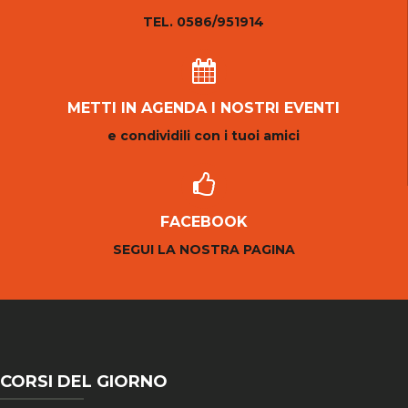
TEL. 0586/951914
METTI IN AGENDA I NOSTRI EVENTI
e condividili con i tuoi amici
FACEBOOK
SEGUI LA NOSTRA PAGINA
CORSI DEL GIORNO