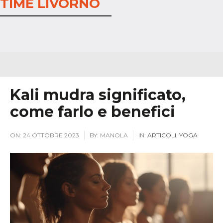
TIME LIVORNO
Kali mudra significato,
come farlo e benefici
ON:
24 OTTOBRE 2023
BY:
MANOLA
IN:
ARTICOLI
,
YOGA