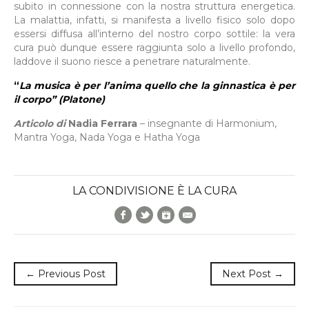
subito in connessione con la nostra struttura energetica.
La malattia, infatti, si manifesta a livello fisico solo dopo
essersi diffusa all’interno del nostro corpo sottile: la vera
cura può dunque essere raggiunta solo a livello profondo,
laddove il suono riesce a penetrare naturalmente.
“
La musica è per l’anima quello che la ginnastica è per
il corpo” (
Platone)
Articolo di
Nadia Ferrara
– insegnante di Harmonium,
Mantra Yoga, Nada Yoga e Hatha Yoga
LA CONDIVISIONE È LA CURA
Facebook
Twitter
Google+
E-Mail
← Previous Post
Next Post →