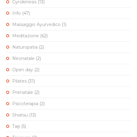
Gyrokinesis
(13)
Info
(47)
Massaggio Ayurvedico
(1)
Meditazione
(62)
Naturopatia
(2)
Neonatale
(2)
Open day
(2)
Pilates
(31)
Prenatale
(2)
Psicoterapia
(2)
Shiatsu
(13)
Taiji
(5)