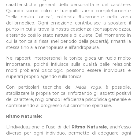
caratteristiche generali della personalità e del carattere.
Quando siamo calmi e tranquilli siamo completamente
“nella nostra tonica”, collocata fisicamente nella zona
dell’ombelico. Ogni emozione contribuisce a spostare il
punto in cui si trova la nostra coscienza (consapevolezza),
alterando così lo stato naturale di quiete. Dal momento in
cui la tonica si fissa (nel periodo della pubertà), rimarrà la
stessa fino alla menopausa e all’andropausa.
Nei rapporti interpersonali la tonica gioca un ruolo molto
importante, poiché influisce sulla qualità delle relazioni:
molti problemi psicologici possono essere individuati e
superati proprio agendo sulla tonica.
Con particolari tecniche del
N
ā
da Yoga
, è possibile,
stabilizzare la propria tonica, rinforzando gli aspetti positivi
del carattere, migliorando l’efficienza psicofisica generale e
contribuendo al progresso sul cammino spirituale.
Ritmo Naturale:
L’individuazione e l’uso di del
Ritmo Naturale
, anch’esso
diverso per ogni individuo, permette di adeguare ogni