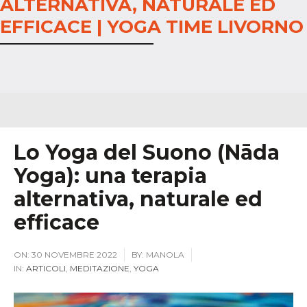
ALTERNATIVA, NATURALE ED
EFFICACE | YOGA TIME LIVORNO
Lo Yoga del Suono (Nāda
Yoga): una terapia
alternativa, naturale ed
efficace
ON:
30 NOVEMBRE 2022
BY:
MANOLA
IN:
ARTICOLI
,
MEDITAZIONE
,
YOGA