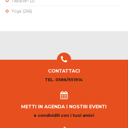
Taijiquan
(2)
Yoga
(266)
CONTATTACI
TEL. 0586/951914
METTI IN AGENDA I NOSTRI EVENTI
e condividili con i tuoi amici