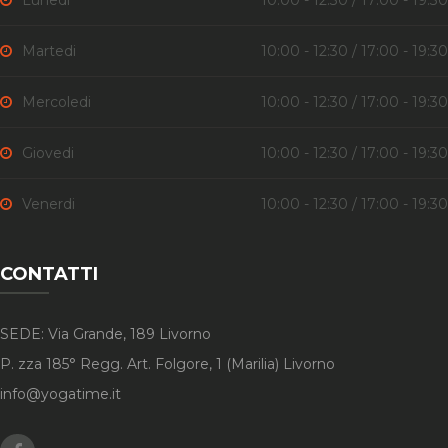
Lunedi
10:00 - 12:30 / 17:00 - 19:30
Martedi
10:00 - 12:30 / 17:00 - 19:30
Mercoledi
10:00 - 12:30 / 17:00 - 19:30
Giovedi
10:00 - 12:30 / 17:00 - 19:30
Venerdi
10:00 - 12:30 / 17:00 - 19:30
CONTATTI
SEDE: Via Grande, 189 Livorno
P. zza 185° Regg. Art. Folgore, 1 (Marilia) Livorno
info@yogatime.it
Facebook