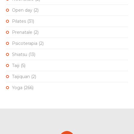
Open day
(2)
Pilates
(31)
Prenatale
(2)
Psicoterapia
(2)
Shiatsu
(13)
Taiji
(5)
Taijiquan
(2)
Yoga
(266)