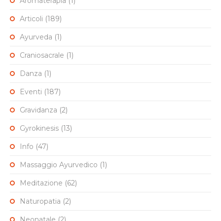
Aromaterapia
(1)
Articoli
(189)
Ayurveda
(1)
Craniosacrale
(1)
Danza
(1)
Eventi
(187)
Gravidanza
(2)
Gyrokinesis
(13)
Info
(47)
Massaggio Ayurvedico
(1)
Meditazione
(62)
Naturopatia
(2)
Neonatale
(2)