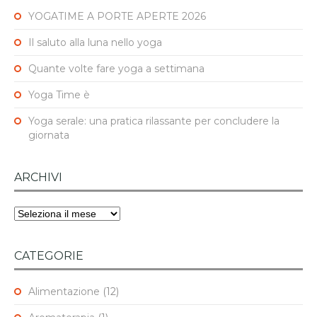
YOGATIME A PORTE APERTE 2026
Il saluto alla luna nello yoga
Quante volte fare yoga a settimana
Yoga Time è
Yoga serale: una pratica rilassante per concludere la
giornata
ARCHIVI
Archivi
CATEGORIE
Alimentazione
(12)