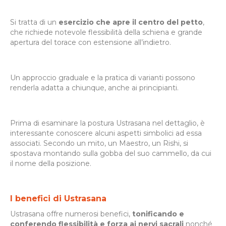
Si tratta di un
esercizio che apre il centro del petto
,
che richiede notevole flessibilità della schiena e grande
apertura del torace con estensione all’indietro.
Un approccio graduale e la pratica di varianti possono
renderla adatta a chiunque, anche ai principianti.
Prima di esaminare la postura Ustrasana nel dettaglio, è
interessante conoscere alcuni aspetti simbolici ad essa
associati. Secondo un mito, un Maestro, un Rishi, si
spostava montando sulla gobba del suo cammello, da cui
il nome della posizione.
I benefici di Ustrasana
Ustrasana offre numerosi benefici,
tonificando e
conferendo flessibilità e forza ai nervi sacrali
nonché