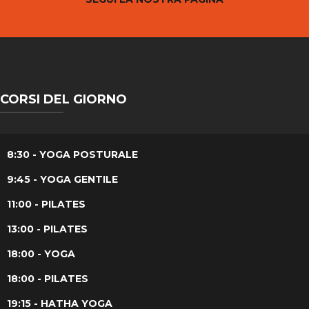
CORSI DEL GIORNO
8:30 - YOGA POSTURALE
9:45 - YOGA GENTILE
11:00 - PILATES
13:00 - PILATES
18:00 - YOGA
18:00 - PILATES
19:15 - HATHA YOGA