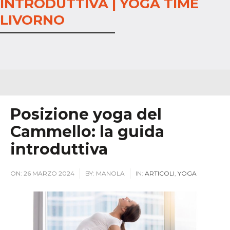
INTRODUTTIVA | YOGA TIME
LIVORNO
Posizione yoga del
Cammello: la guida
introduttiva
ON:
26 MARZO 2024
BY:
MANOLA
IN:
ARTICOLI
,
YOGA