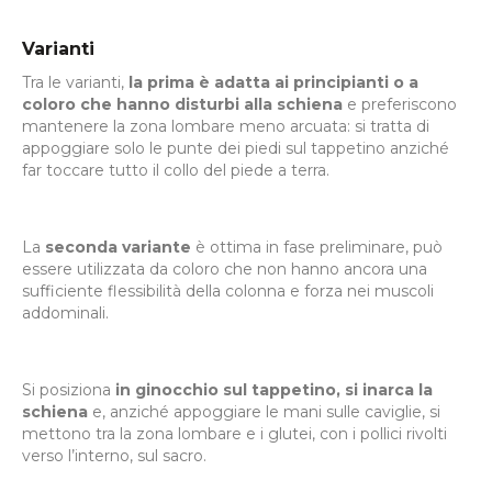
Varianti
Tra le varianti,
la prima è adatta ai principianti o a
coloro che hanno disturbi alla schiena
e preferiscono
mantenere la zona lombare meno arcuata: si tratta di
appoggiare solo le punte dei piedi sul tappetino anziché
far toccare tutto il collo del piede a terra.
La
seconda variante
è ottima in fase preliminare, può
essere utilizzata da coloro che non hanno ancora una
sufficiente flessibilità della colonna e forza nei muscoli
addominali.
Si posiziona
in ginocchio sul tappetino, si inarca la
schiena
e, anziché appoggiare le mani sulle caviglie, si
mettono tra la zona lombare e i glutei, con i pollici rivolti
verso l’interno, sul sacro.