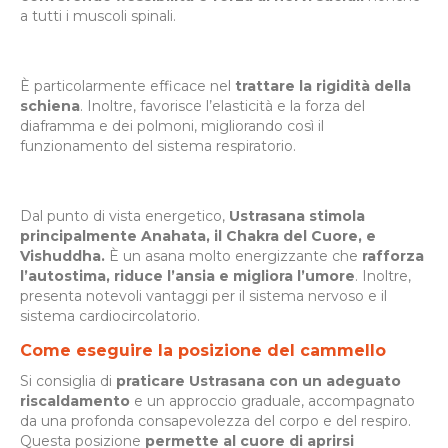
a tutti i muscoli spinali.
È particolarmente efficace nel
trattare la rigidità della
schiena
. Inoltre, favorisce l’elasticità e la forza del
diaframma e dei polmoni, migliorando così il
funzionamento del sistema respiratorio.
Dal punto di vista energetico,
Ustrasana stimola
principalmente Anahata, il Chakra del Cuore, e
Vishuddha.
È un asana molto energizzante che
rafforza
l’autostima, riduce l’ansia e migliora l’umore
. Inoltre,
presenta notevoli vantaggi per il sistema nervoso e il
sistema cardiocircolatorio.
Come eseguire la posizione del cammello
Si consiglia di
praticare Ustrasana con un adeguato
riscaldamento
e un approccio graduale, accompagnato
da una profonda consapevolezza del corpo e del respiro.
Questa posizione
permette al cuore di aprirsi