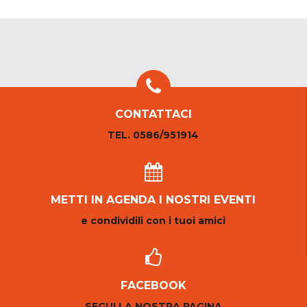
CONTATTACI
TEL. 0586/951914
METTI IN AGENDA I NOSTRI EVENTI
e condividili con i tuoi amici
FACEBOOK
SEGUI LA NOSTRA PAGINA