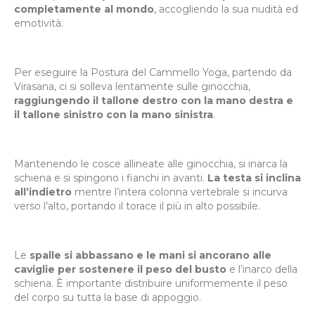
completamente al mondo
, accogliendo la sua nudità ed
emotività.
Per eseguire la Postura del Cammello Yoga, partendo da
Virasana, ci si solleva lentamente sulle ginocchia,
raggiungendo il tallone destro con la mano destra e
il tallone sinistro con la mano sinistra
.
Mantenendo le cosce allineate alle ginocchia, si inarca la
schiena e si spingono i fianchi in avanti.
La testa si inclina
all’indietro
mentre l’intera colonna vertebrale si incurva
verso l’alto, portando il torace il più in alto possibile.
Le
spalle si abbassano e le mani si ancorano alle
caviglie per sostenere il peso del busto
e l’inarco della
schiena. È importante distribuire uniformemente il peso
del corpo su tutta la base di appoggio.