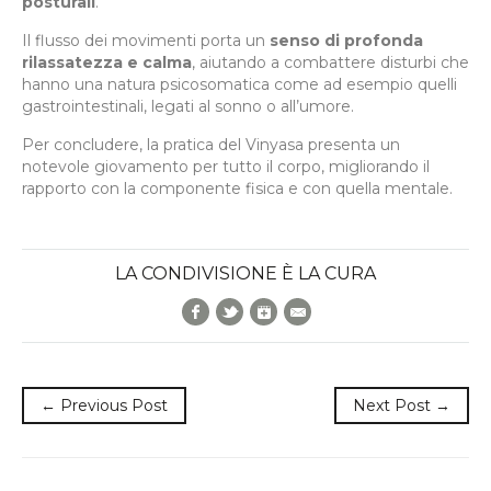
posturali
.
Il flusso dei movimenti porta un
senso di profonda
rilassatezza e calma
, aiutando a combattere disturbi che
hanno una natura psicosomatica come ad esempio quelli
gastrointestinali, legati al sonno o all’umore.
Per concludere, la pratica del Vinyasa presenta un
notevole giovamento per tutto il corpo, migliorando il
rapporto con la componente fisica e con quella mentale.
LA CONDIVISIONE È LA CURA
Facebook
Twitter
Google+
E-Mail
← Previous Post
Next Post →