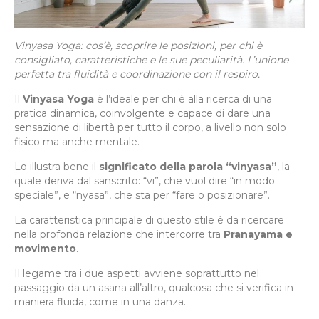
Vinyasa Yoga: cos’è, scoprire le posizioni, per chi è
consigliato, caratteristiche e le sue peculiarità. L’unione
perfetta tra fluidità e coordinazione con il respiro.
Il
Vinyasa Yoga
è l’ideale per chi è alla ricerca di una
pratica dinamica, coinvolgente e capace di dare una
sensazione di libertà per tutto il corpo, a livello non solo
fisico ma anche mentale.
Lo illustra bene il
significato della parola “vinyasa”
, la
quale deriva dal sanscrito: “vi”, che vuol dire “in modo
speciale”, e “nyasa”, che sta per “fare o posizionare”.
La caratteristica principale di questo stile è da ricercare
nella profonda relazione che intercorre tra
Pranayama e
movimento
.
Il legame tra i due aspetti avviene soprattutto nel
passaggio da un asana all’altro, qualcosa che si verifica in
maniera fluida, come in una danza.