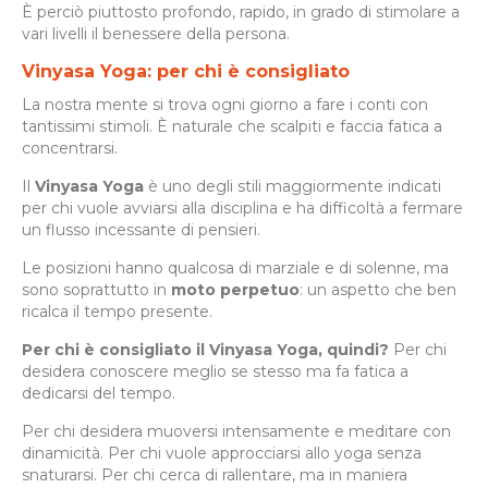
È perciò piuttosto profondo, rapido, in grado di stimolare a
vari livelli il benessere della persona.
Vinyasa Yoga: per chi è consigliato
La nostra mente si trova ogni giorno a fare i conti con
tantissimi stimoli. È naturale che scalpiti e faccia fatica a
concentrarsi.
Il
Vinyasa Yoga
è uno degli stili maggiormente indicati
per chi vuole avviarsi alla disciplina e ha difficoltà a fermare
un flusso incessante di pensieri.
Le posizioni hanno qualcosa di marziale e di solenne, ma
sono soprattutto in
moto perpetuo
: un aspetto che ben
ricalca il tempo presente.
Per chi è consigliato il Vinyasa Yoga, quindi?
Per chi
desidera conoscere meglio se stesso ma fa fatica a
dedicarsi del tempo.
Per chi desidera muoversi intensamente e meditare con
dinamicità. Per chi vuole approcciarsi allo yoga senza
snaturarsi. Per chi cerca di rallentare, ma in maniera