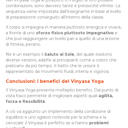
combinazioni, sono davvero tante e pressoché infinite. La
sequenza viene impostata dall’insegnante in base al livello
di preparazione conseguito all’interno della classe.
Il corpo si impegna in maniera piuttosto energica e vivace,
a fronte di uno
sforzo fisico piuttosto impegnativo
e
che può raggiungere un livello pari a quello di una lezione
di fitness, persino.
Ne è un esempio il
Saluto al Sole
, del quale esistono
diverse versioni, adatte ai principianti come a coloro che
praticano da più tempo. Il tratto che le unisce è
rappresentato da movimenti fluidi, intensi e vigorosi.
Conclusioni: i benefici del Vinyasa Yoga
Il Vinyasa Yoga presenta molteplici benefici. Dal punto di
vista fisico permette di migliorare aspetti quali
agilità,
forza e flessibilità
.
A ciò va aggiunto un implemento della condizione di
equilibrio e uno sgravio notevole per la schiena e la
cervicale: il Vinyasa è perfetto se si hanno
problemi