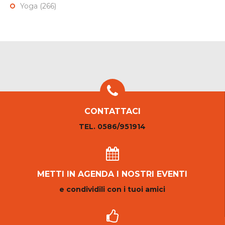
Yoga
(266)
CONTATTACI
TEL. 0586/951914
METTI IN AGENDA I NOSTRI EVENTI
e condividili con i tuoi amici