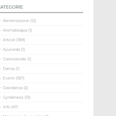
CATEGORIE
Alimentazione
(12)
Aromaterapia
(1)
Articoli
(189)
Ayurveda
(1)
Craniosacrale
(1)
Danza
(1)
l
Eventi
(187)
Gravidanza
(2)
Gyrokinesis
(13)
Info
(47)