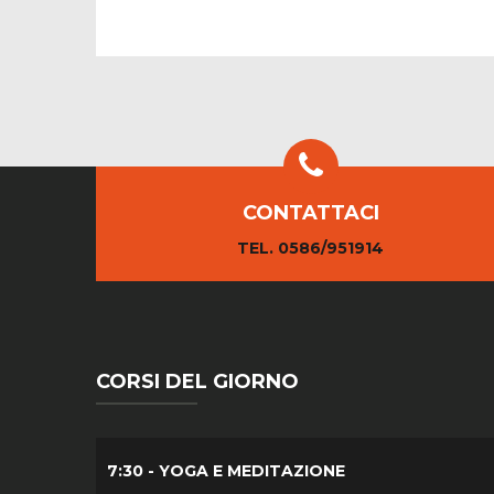
CONTATTACI
TEL. 0586/951914
CORSI DEL GIORNO
7:30 - YOGA E MEDITAZIONE