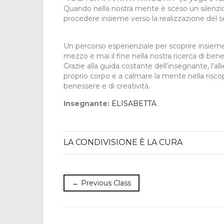
Quando nella nostra mente è sceso un silenzi
procedere insieme verso la realizzazione del sé:
Un percorso esperienziale per scoprire insieme,
mezzo e mai il fine nella nostra ricerca di bene
Grazie alla guida costante dell’insegnante, l’al
proprio corpo e a calmare la mente nella riscop
benessere e di creatività.
Insegnante:
ELISABETTA
LA CONDIVISIONE È LA CURA
← Previous Class