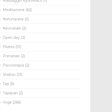
Massaggio Ayurvedico
(1)
Meditazione
(62)
Naturopatia
(2)
Neonatale
(2)
Open day
(2)
Pilates
(31)
Prenatale
(2)
Psicoterapia
(2)
Shiatsu
(13)
Taiji
(5)
Taijiquan
(2)
Yoga
(266)