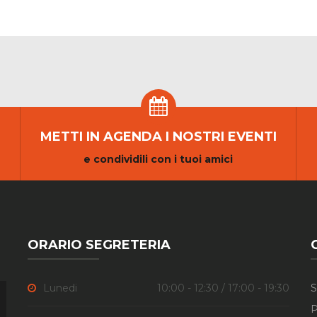
METTI IN AGENDA I NOSTRI EVENTI
e condividili con i tuoi amici
ORARIO SEGRETERIA
Lunedi
10:00 - 12:30 / 17:00 - 19:30
S
P