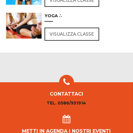
VISUALIZZA CLASSE
YOGA ∴
VISUALIZZA CLASSE
CONTATTACI
TEL. 0586/951914
METTI IN AGENDA I NOSTRI EVENTI