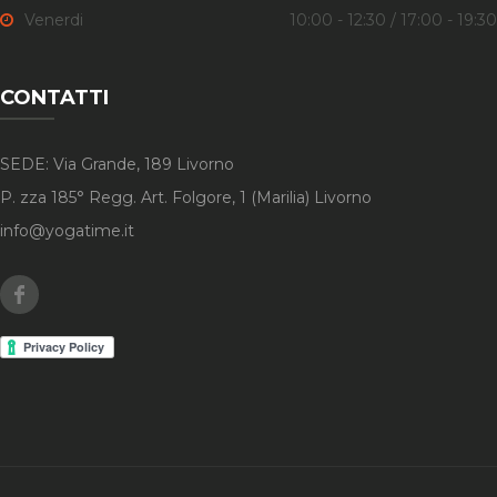
Venerdi
10:00 - 12:30 / 17:00 - 19:30
CONTATTI
SEDE: Via Grande, 189 Livorno
P. zza 185° Regg. Art. Folgore, 1 (Marilia) Livorno
info@yogatime.it
Facebook