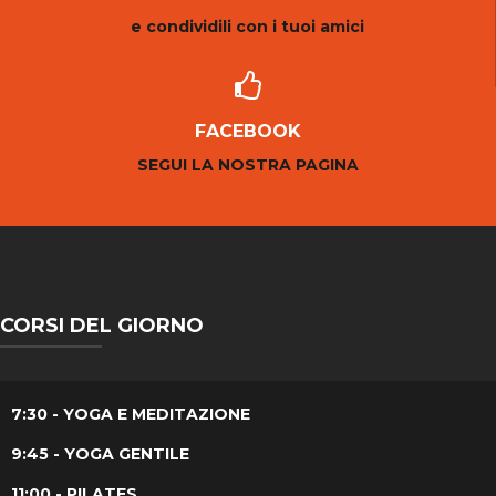
e condividili con i tuoi amici
FACEBOOK
SEGUI LA NOSTRA PAGINA
CORSI DEL GIORNO
7:30 - YOGA E MEDITAZIONE
9:45 - YOGA GENTILE
11:00 - PILATES