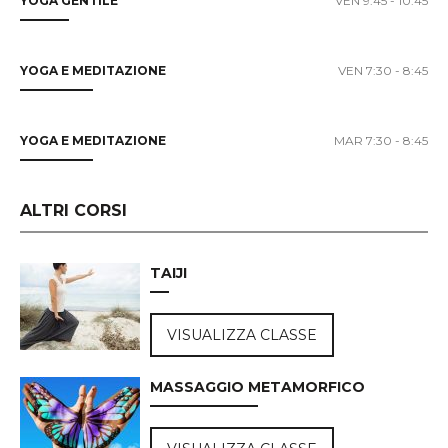
YOGA GENTILE
VEN 9:45 - 10:45
YOGA E MEDITAZIONE
VEN 7:30 - 8:45
YOGA E MEDITAZIONE
MAR 7:30 - 8:45
ALTRI CORSI
TAIJI
VISUALIZZA CLASSE
MASSAGGIO METAMORFICO