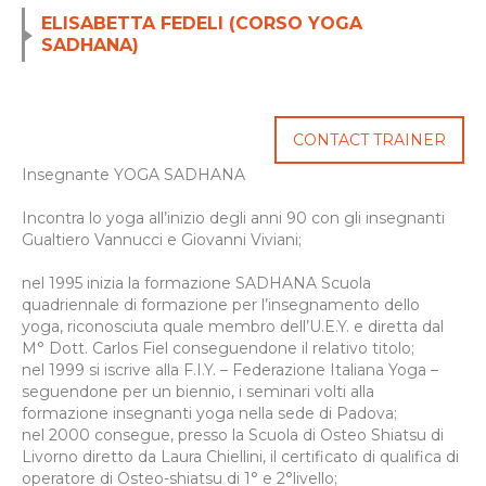
ELISABETTA FEDELI (CORSO YOGA
SADHANA)
CONTACT TRAINER
Insegnante YOGA SADHANA
Incontra lo yoga all’inizio degli anni 90 con gli insegnanti
Gualtiero Vannucci e Giovanni Viviani;
nel 1995 inizia la formazione SADHANA Scuola
quadriennale di formazione per l’insegnamento dello
yoga, riconosciuta quale membro dell’U.E.Y. e diretta dal
M° Dott. Carlos Fiel conseguendone il relativo titolo;
nel 1999 si iscrive alla F.I.Y. – Federazione Italiana Yoga –
seguendone per un biennio, i seminari volti alla
formazione insegnanti yoga nella sede di Padova;
nel 2000 consegue, presso la Scuola di Osteo Shiatsu di
Livorno diretto da Laura Chiellini, il certificato di qualifica di
operatore di Osteo-shiatsu di 1° e 2°livello;