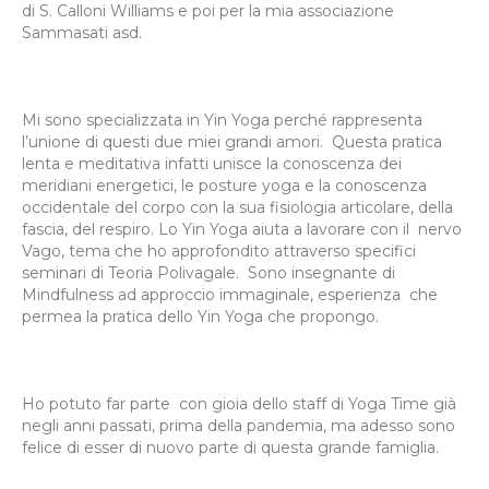
di S. Calloni Williams e poi per la mia associazione
Sammasati asd.
Mi sono specializzata in Yin Yoga perché rappresenta
l’unione di questi due miei grandi amori. Questa pratica
lenta e meditativa infatti unisce la conoscenza dei
meridiani energetici, le posture yoga e la conoscenza
occidentale del corpo con la sua fisiologia articolare, della
fascia, del respiro. Lo Yin Yoga aiuta a lavorare con il nervo
Vago, tema che ho approfondito attraverso specifici
seminari di Teoria Polivagale. Sono insegnante di
Mindfulness ad approccio immaginale, esperienza che
permea la pratica dello Yin Yoga che propongo.
Ho potuto far parte con gioia dello staff di Yoga Time già
negli anni passati, prima della pandemia, ma adesso sono
felice di esser di nuovo parte di questa grande famiglia.