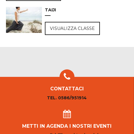
TAIJI
VISUALIZZA CLASSE
CONTATTACI
TEL. 0586/951914
METTI IN AGENDA I NOSTRI EVENTI