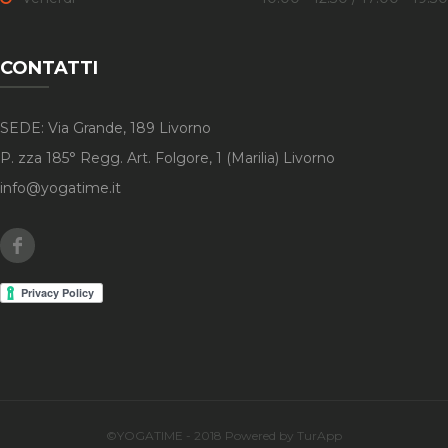
CONTATTI
SEDE: Via Grande, 189 Livorno
P. zza 185° Regg. Art. Folgore, 1 (Marilia) Livorno
info@yogatime.it
Facebook
©YOGATIME - 2018 Powered by TurApp