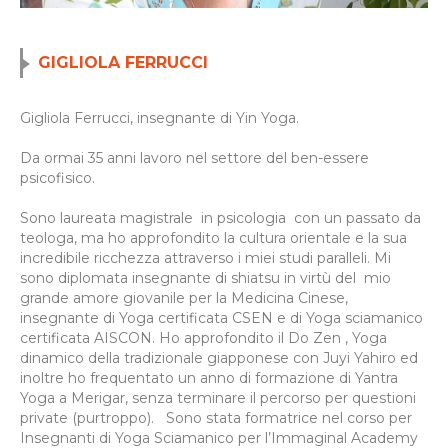
GIGLIOLA FERRUCCI
Gigliola Ferrucci, insegnante di Yin Yoga.
Da ormai 35 anni lavoro nel settore del ben-essere
psicofisico.
Sono laureata magistrale in psicologia con un passato da
teologa, ma ho approfondito la cultura orientale e la sua
incredibile ricchezza attraverso i miei studi paralleli. Mi
sono diplomata insegnante di shiatsu in virtù del mio
grande amore giovanile per la Medicina Cinese,
insegnante di Yoga certificata CSEN e di Yoga sciamanico
certificata AISCON. Ho approfondito il Do Zen , Yoga
dinamico della tradizionale giapponese con Juyi Yahiro ed
inoltre ho frequentato un anno di formazione di Yantra
Yoga a Merigar, senza terminare il percorso per questioni
private (purtroppo). Sono stata formatrice nel corso per
Insegnanti di Yoga Sciamanico per l’Immaginal Academy