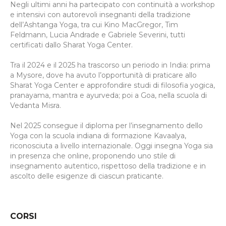
Negli ultimi anni ha partecipato con continuità a workshop
e intensivi con autorevoli insegnanti della tradizione
dell’Ashtanga Yoga, tra cui Kino MacGregor, Tim
Feldmann, Lucia Andrade e Gabriele Severini, tutti
certificati dallo Sharat Yoga Center.
Tra il 2024 e il 2025 ha trascorso un periodo in India: prima
a Mysore, dove ha avuto l’opportunità di praticare allo
Sharat Yoga Center e approfondire studi di filosofia yogica,
pranayama, mantra e ayurveda; poi a Goa, nella scuola di
Vedanta Misra.
Nel 2025 consegue il diploma per l’insegnamento dello
Yoga con la scuola indiana di formazione Kavaalya,
riconosciuta a livello internazionale. Oggi insegna Yoga sia
in presenza che online, proponendo uno stile di
insegnamento autentico, rispettoso della tradizione e in
ascolto delle esigenze di ciascun praticante.
CORSI