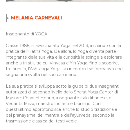
MELANIA CARNEVALI
Insegnante di YOGA
Classe 1986, si avvicina allo Yoga nel 2013, iniziando con la
pratica dell’Hatha Yoga. Da allora, lo Yoga diventa parte
integrante della sua vita e la curiosità la spinge a esplorare
anche altri stili, tra cui Vinyasa e Yin Yoga, fino a scoprire,
tre anni fa, l’Ashtanga Yoga: un incontro trasformativo che
segna una svolta nel suo cammino.
La sua pratica si sviluppa sotto la guida di due insegnanti
autorizzati di secondo livello dallo Sharat Yoga Center di
Mysore: Chadi El Hnoud, insegnante italo-libanese, e
Vedanta Misra, maestro indiano e bramino. Con
quest’ultimo approfondisce anche lo studio tradizionale
del pranayama, dei mantra e dell’ayurveda, secondo la
trasmissione classica dei testi vedici.