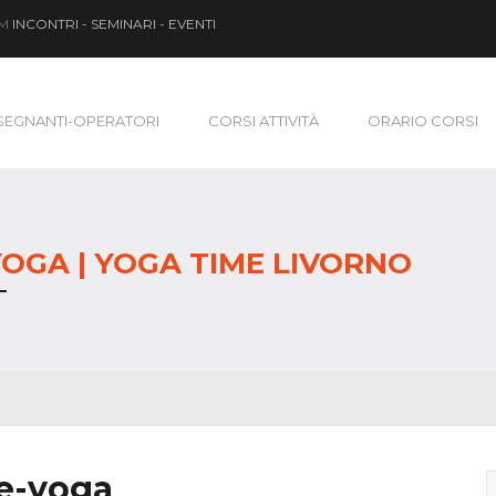
OM
INCONTRI - SEMINARI - EVENTI
SEGNANTI-OPERATORI
CORSI ATTIVITÀ
ORARIO CORSI
OGA | YOGA TIME LIVORNO
te-yoga