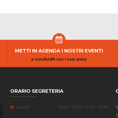
METTI IN AGENDA I NOSTRI EVENTI
e condividili con i tuoi amici
ORARIO SEGRETERIA
Lunedi
10:00 - 12:30 / 17:00 - 19:30
S
P