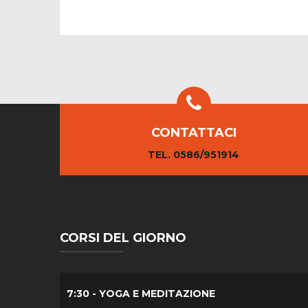
CONTATTACI
TEL. 0586/951914
CORSI DEL GIORNO
7:30 - YOGA E MEDITAZIONE