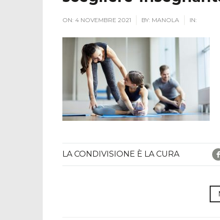
ON:
4 NOVEMBRE 2021
BY:
MANOLA
IN:
LA CONDIVISIONE È LA CURA