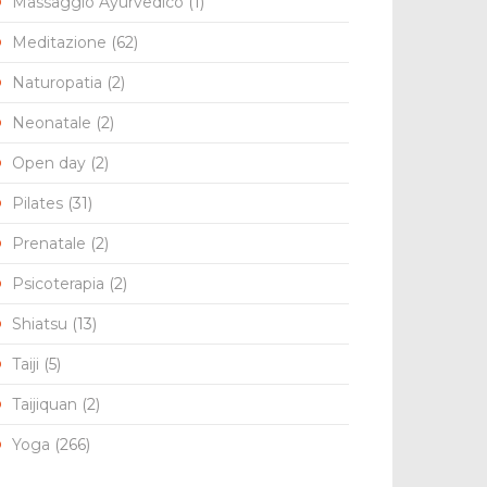
Massaggio Ayurvedico
(1)
Meditazione
(62)
Naturopatia
(2)
Neonatale
(2)
Open day
(2)
Pilates
(31)
Prenatale
(2)
Psicoterapia
(2)
Shiatsu
(13)
Taiji
(5)
Taijiquan
(2)
Yoga
(266)