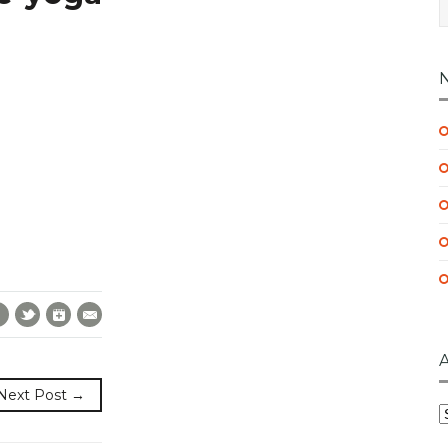
Facebook
Twitter
Google+
E-Mail
Next Post →
A