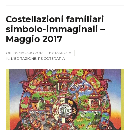
Costellazioni familiari
simbolo-immaginali –
Maggio 2017
ON:
28 MAGGIO 2017
BY:
MANOLA
IN:
MEDITAZIONE
,
PSICOTERAPIA