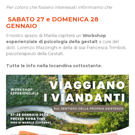
Per coloro che fossero interessati informiamo che
SABATO 27 e
DOMENICA
28
GENNAIO
Il nostro spazio di Marilia ospiterà un
Workshop
esperienziale di psicologia della gestalt
a cura del
dott. Lorenzo Mazzinghi e della dr.ssa Francesca Trimboli,
psicoterapeuti della Gestalt.
Tutte le info nella locandina sottostante.