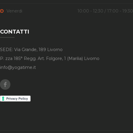
Venerdi
10:00 - 12:30 / 17:00 - 19:30
CONTATTI
SEDE: Via Grande, 189 Livorno
P. zza 185° Regg. Art. Folgore, 1 (Marilia) Livorno
info@yogatime.it
Facebook