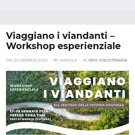
Viaggiano i viandanti –
Workshop esperienziale
ON:
24 GENNAIO 2024
BY:
MANOLA
IN:
INFO
,
PSICOTERAPIA