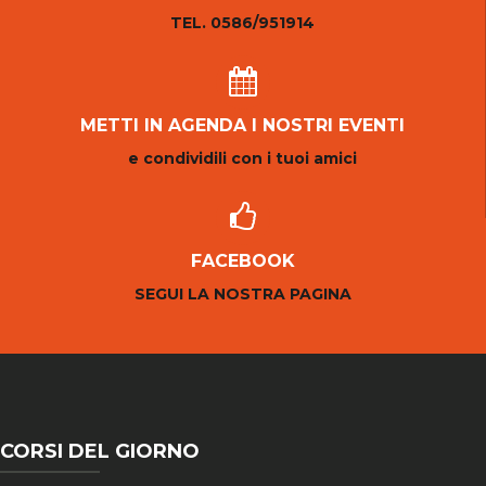
TEL. 0586/951914
METTI IN AGENDA I NOSTRI EVENTI
e condividili con i tuoi amici
FACEBOOK
SEGUI LA NOSTRA PAGINA
CORSI DEL GIORNO