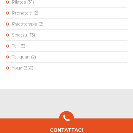
Pilates
(31)
Prenatale
(2)
Psicoterapia
(2)
Shiatsu
(13)
Taiji
(5)
Taijiquan
(2)
Yoga
(266)
CONTATTACI