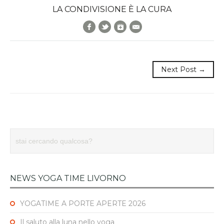
LA CONDIVISIONE È LA CURA
Facebook
Twitter
Google+
E-Mail
Next Post →
NEWS YOGA TIME LIVORNO
YOGATIME A PORTE APERTE 2026
Il saluto alla luna nello yoga