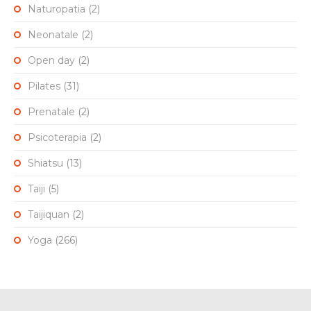
Naturopatia
(2)
Neonatale
(2)
Open day
(2)
Pilates
(31)
Prenatale
(2)
Psicoterapia
(2)
Shiatsu
(13)
Taiji
(5)
Taijiquan
(2)
Yoga
(266)