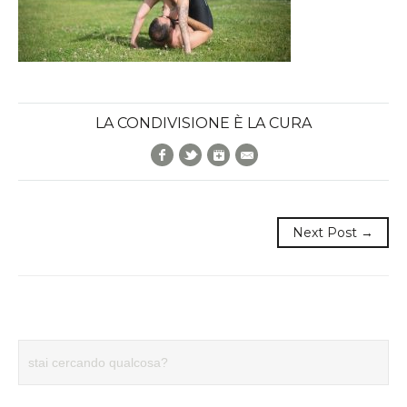
LA CONDIVISIONE È LA CURA
Facebook
Twitter
Google+
E-Mail
Next Post →