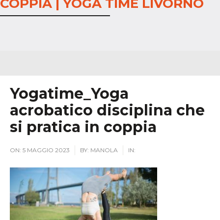
COPPIA | YOGA TIME LIVORNO
Yogatime_Yoga
acrobatico disciplina che
si pratica in coppia
ON:
5 MAGGIO 2023
BY:
MANOLA
IN: