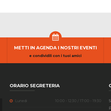
METTI IN AGENDA I NOSTRI EVENTI
e condividili con i tuoi amici
ORARIO SEGRETERIA
Lunedi
10:00 - 12:30 / 17:00 - 19:30
S
P