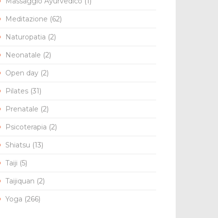
Massaggio Ayurvedico
(1)
Meditazione
(62)
Naturopatia
(2)
Neonatale
(2)
Open day
(2)
Pilates
(31)
Prenatale
(2)
Psicoterapia
(2)
Shiatsu
(13)
Taiji
(5)
Taijiquan
(2)
Yoga
(266)