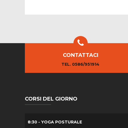
CONTATTACI
TEL. 0586/951914
CORSI DEL GIORNO
8:30 - YOGA POSTURALE