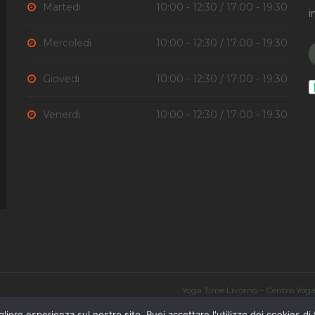
Martedi
10:00 - 12:30 / 17:00 - 19:30
i
Mercoledi
10:00 - 12:30 / 17:00 - 19:30
Giovedi
10:00 - 12:30 / 17:00 - 19:30
Venerdi
10:00 - 12:30 / 17:00 - 19:30
Yoga Time Livorno – Centro Yoga 
Orario Corsi
liore esperienza sul nostro sito. Puoi accettare l'utilizzo dei cookies di 