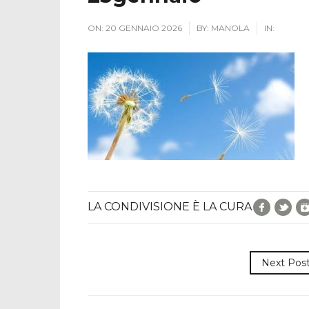
ON:
20 GENNAIO 2026
BY:
MANOLA
IN:
Facebo
Twi
LA CONDIVISIONE È LA CURA
Next Pos