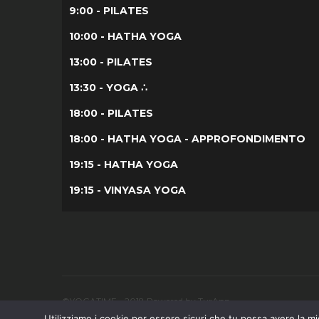
9:00 - PILATES
10:00 - HATHA YOGA
13:00 - PILATES
13:30 - YOGA ∴
18:00 - PILATES
18:00 - HATHA YOGA - APPROFONDIMENTO
19:15 - HATHA YOGA
19:15 - VINYASA YOGA
©YOGATIME - 2018 Powered by TurApp
Utilizziamo i cookie per essere sicuri che tu possa avere la mig