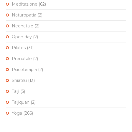
Meditazione
(62)
Naturopatia
(2)
Neonatale
(2)
Open day
(2)
Pilates
(31)
Prenatale
(2)
Psicoterapia
(2)
Shiatsu
(13)
Taiji
(5)
Taijiquan
(2)
Yoga
(266)