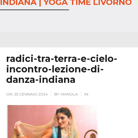
INDIANA | YOGA TIME LIVORNO
radici-tra-terra-e-cielo-
incontro-lezione-di-
danza-indiana
ON:
25 GENNAIO 2024
BY:
MANOLA
IN: