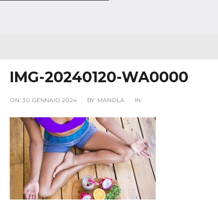
IMG-20240120-WA0000
ON:
30 GENNAIO 2024
BY:
MANOLA
IN: