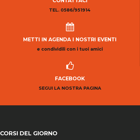
CONTATTACI
TEL. 0586/951914
METTI IN AGENDA I NOSTRI EVENTI
e condividili con i tuoi amici
FACEBOOK
SEGUI LA NOSTRA PAGINA
CORSI DEL GIORNO