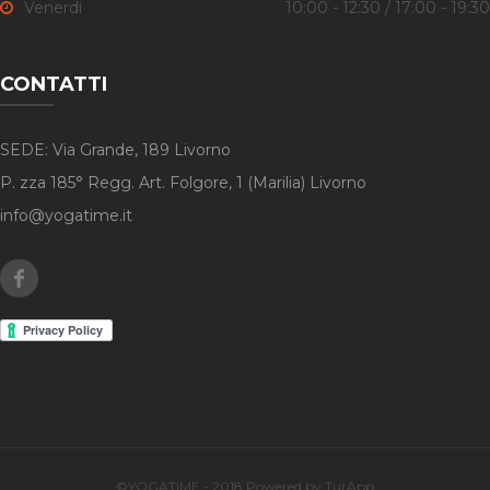
Venerdi
10:00 - 12:30 / 17:00 - 19:30
CONTATTI
SEDE: Via Grande, 189 Livorno
P. zza 185° Regg. Art. Folgore, 1 (Marilia) Livorno
info@yogatime.it
Facebook
©YOGATIME - 2018 Powered by TurApp