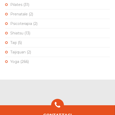
Pilates
(31)
Prenatale
(2)
Psicoterapia
(2)
Shiatsu
(13)
Taiji
(5)
Taijiquan
(2)
Yoga
(266)