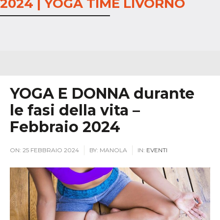
2024 | YOGA TIME LIVORNO
YOGA E DONNA durante
le fasi della vita –
Febbraio 2024
ON:
25 FEBBRAIO 2024
BY:
MANOLA
IN:
EVENTI