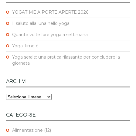
YOGATIME A PORTE APERTE 2026
Il saluto alla luna nello yoga
Quante volte fare yoga a settimana
Yoga Time è
Yoga serale: una pratica rilassante per concludere la
giornata
ARCHIVI
Archivi
CATEGORIE
Alimentazione
(12)