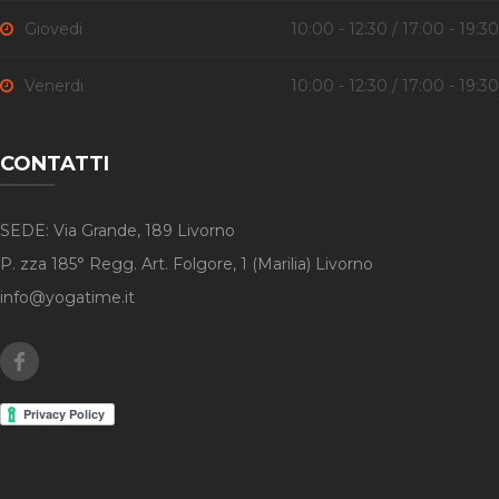
Giovedi
10:00 - 12:30 / 17:00 - 19:30
Venerdi
10:00 - 12:30 / 17:00 - 19:30
CONTATTI
SEDE: Via Grande, 189 Livorno
P. zza 185° Regg. Art. Folgore, 1 (Marilia) Livorno
info@yogatime.it
Facebook