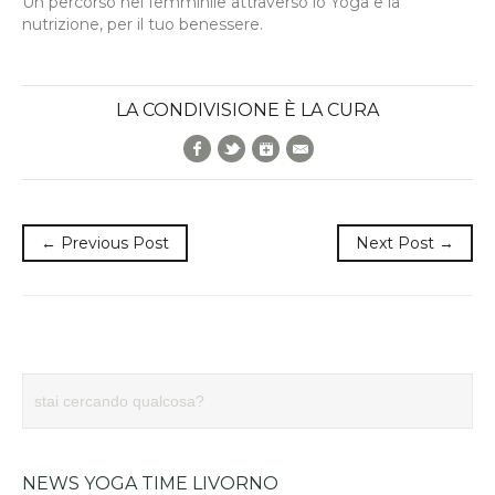
Un percorso nel femminile attraverso lo Yoga e la
nutrizione, per il tuo benessere.
LA CONDIVISIONE È LA CURA
Facebook
Twitter
Google+
E-Mail
← Previous Post
Next Post →
NEWS YOGA TIME LIVORNO