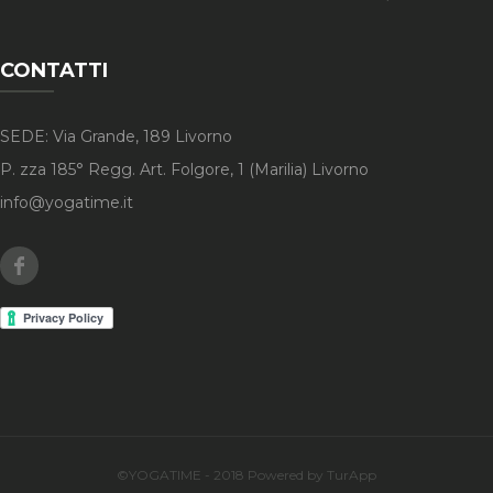
CONTATTI
SEDE: Via Grande, 189 Livorno
P. zza 185° Regg. Art. Folgore, 1 (Marilia) Livorno
info@yogatime.it
Facebook
©YOGATIME - 2018 Powered by TurApp