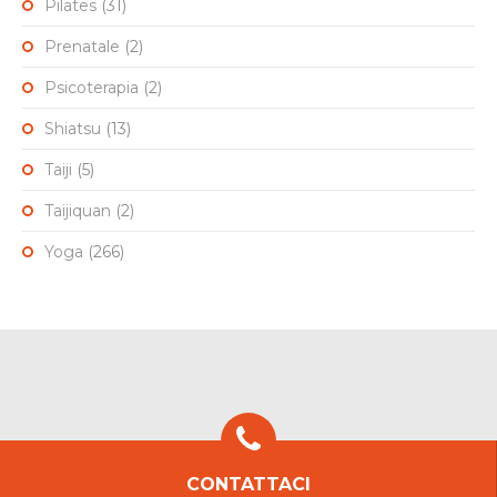
Pilates
(31)
Prenatale
(2)
Psicoterapia
(2)
Shiatsu
(13)
Taiji
(5)
Taijiquan
(2)
Yoga
(266)
CONTATTACI