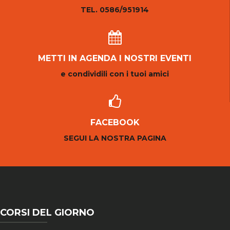
TEL. 0586/951914
METTI IN AGENDA I NOSTRI EVENTI
e condividili con i tuoi amici
FACEBOOK
SEGUI LA NOSTRA PAGINA
CORSI DEL GIORNO