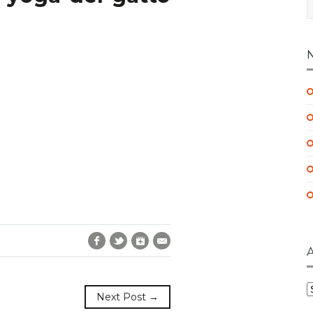
Facebook
Twitter
Google+
E-Mail
A
Next Post →