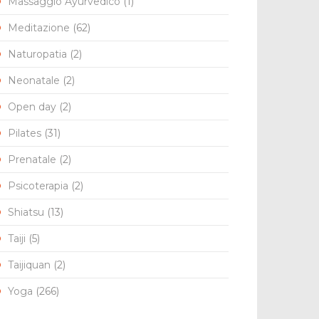
Massaggio Ayurvedico
(1)
Meditazione
(62)
Naturopatia
(2)
Neonatale
(2)
Open day
(2)
Pilates
(31)
Prenatale
(2)
Psicoterapia
(2)
Shiatsu
(13)
Taiji
(5)
Taijiquan
(2)
Yoga
(266)