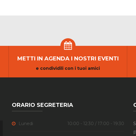
METTI IN AGENDA I NOSTRI EVENTI
e condividili con i tuoi amici
ORARIO SEGRETERIA
Lunedi
10:00 - 12:30 / 17:00 - 19:30
S
P