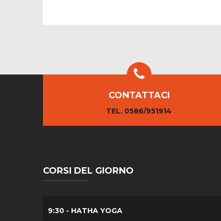
CONTATTACI
TEL. 0586/951914
CORSI DEL GIORNO
9:30 - HATHA YOGA