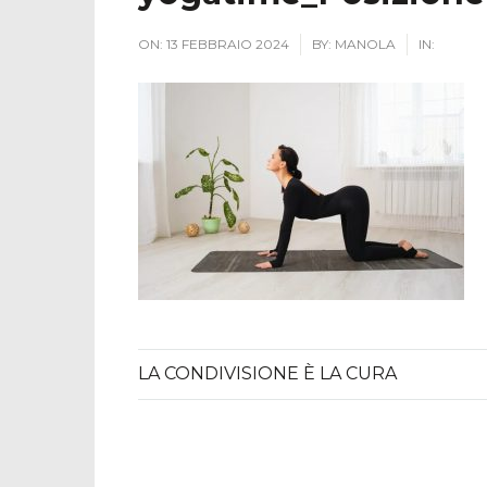
ON:
13 FEBBRAIO 2024
BY:
MANOLA
IN:
LA CONDIVISIONE È LA CURA