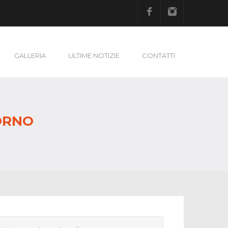
Facebook
Instagram
GALLERIA
ULTIME NOTIZIE
CONTATTI
ORNO