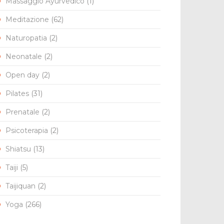
Massaggio Ayurvedico
(1)
Meditazione
(62)
Naturopatia
(2)
Neonatale
(2)
Open day
(2)
Pilates
(31)
Prenatale
(2)
Psicoterapia
(2)
Shiatsu
(13)
Taiji
(5)
Taijiquan
(2)
Yoga
(266)