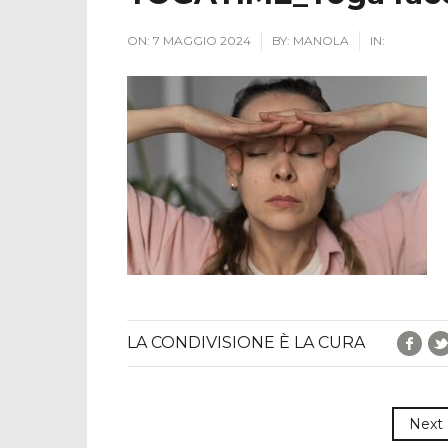
ON:
7 MAGGIO 2024
BY:
MANOLA
IN:
Fac
LA CONDIVISIONE È LA CURA
Next