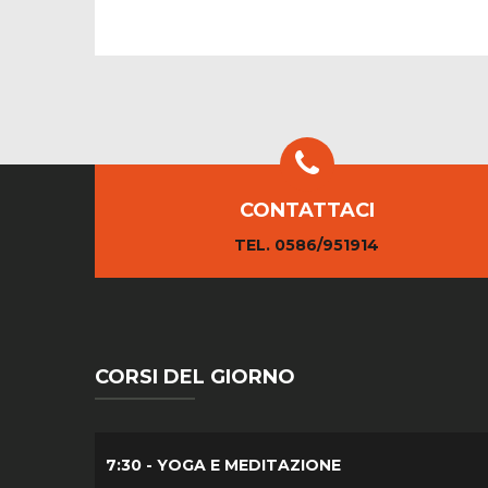
CONTATTACI
TEL. 0586/951914
CORSI DEL GIORNO
7:30 - YOGA E MEDITAZIONE