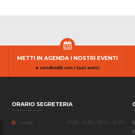
METTI IN AGENDA I NOSTRI EVENTI
e condividili con i tuoi amici
ORARIO SEGRETERIA
Lunedi
10:00 - 12:30 / 17:00 - 19:30
S
P