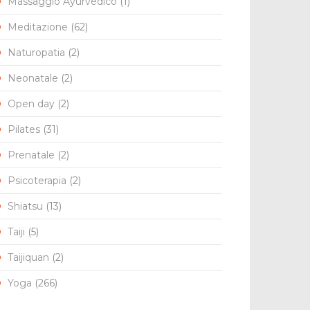
Massaggio Ayurvedico
(1)
Meditazione
(62)
Naturopatia
(2)
Neonatale
(2)
Open day
(2)
Pilates
(31)
Prenatale
(2)
Psicoterapia
(2)
Shiatsu
(13)
Taiji
(5)
Taijiquan
(2)
Yoga
(266)