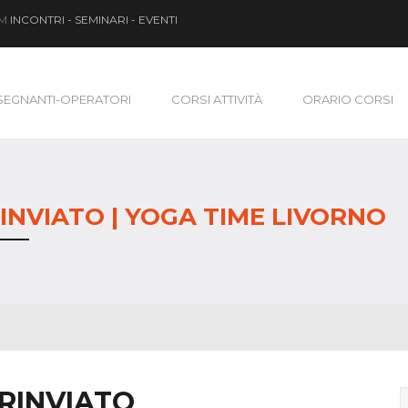
OM
INCONTRI - SEMINARI - EVENTI
SEGNANTI-OPERATORI
CORSI ATTIVITÀ
ORARIO CORSI
NVIATO | YOGA TIME LIVORNO
-RINVIATO