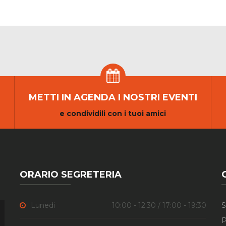
METTI IN AGENDA I NOSTRI EVENTI
e condividili con i tuoi amici
ORARIO SEGRETERIA
Lunedi
10:00 - 12:30 / 17:00 - 19:30
S
P