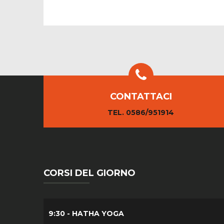
CONTATTACI
TEL. 0586/951914
CORSI DEL GIORNO
9:30 - HATHA YOGA