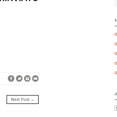
Facebook
Twitter
Google+
E-Mail
Next Post →
A