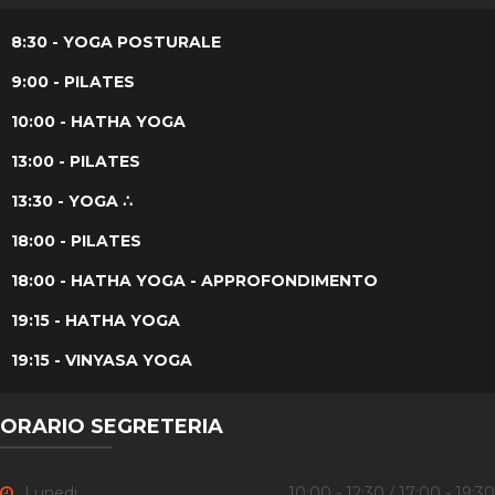
8:30 - YOGA POSTURALE
9:00 - PILATES
10:00 - HATHA YOGA
13:00 - PILATES
13:30 - YOGA ∴
18:00 - PILATES
18:00 - HATHA YOGA - APPROFONDIMENTO
19:15 - HATHA YOGA
19:15 - VINYASA YOGA
ORARIO SEGRETERIA
Lunedi
10:00 - 12:30 / 17:00 - 19:30