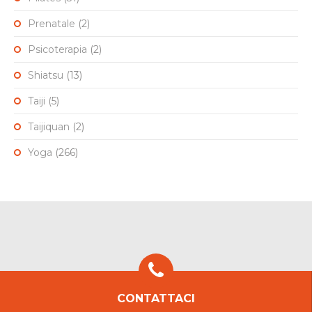
Prenatale
(2)
Psicoterapia
(2)
Shiatsu
(13)
Taiji
(5)
Taijiquan
(2)
Yoga
(266)
CONTATTACI