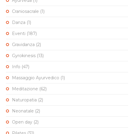
Ayurveda
(1)
Craniosacrale
(1)
Danza
(1)
Eventi
(187)
Gravidanza
(2)
Gyrokinesis
(13)
Info
(47)
Massaggio Ayurvedico
(1)
Meditazione
(62)
Naturopatia
(2)
Neonatale
(2)
Open day
(2)
Pilates
(31)