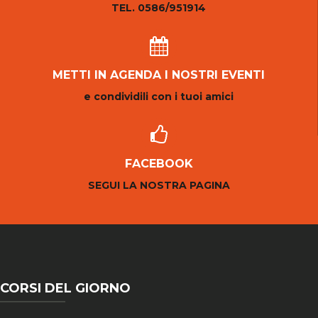
TEL. 0586/951914
METTI IN AGENDA I NOSTRI EVENTI
e condividili con i tuoi amici
FACEBOOK
SEGUI LA NOSTRA PAGINA
CORSI DEL GIORNO