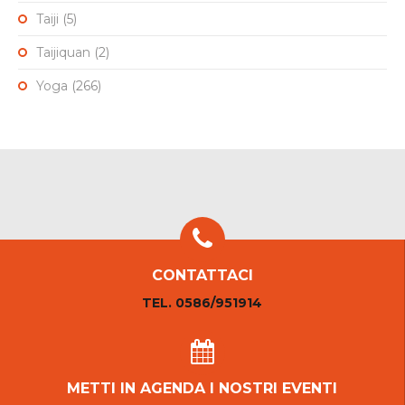
Taiji
(5)
Taijiquan
(2)
Yoga
(266)
CONTATTACI
TEL. 0586/951914
METTI IN AGENDA I NOSTRI EVENTI