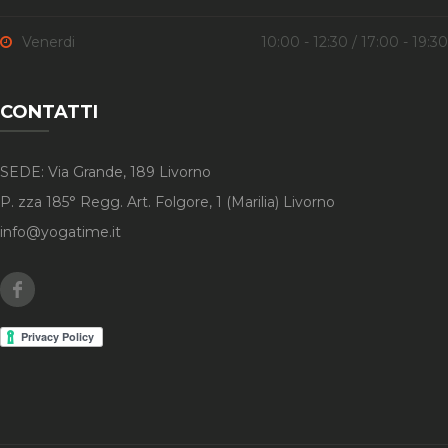
Venerdi
10:00 - 12:30 / 17:00 - 19:30
CONTATTI
SEDE: Via Grande, 189 Livorno
P. zza 185° Regg. Art. Folgore, 1 (Marilia) Livorno
info@yogatime.it
Facebook