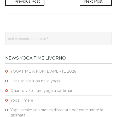
← Previous Post
Next Post →
NEWS YOGA TIME LIVORNO
YOGATIME A PORTE APERTE 2026
Il saluto alla luna nello yoga
Quante volte fare yoga a settimana
Yoga Time è
Yoga serale: una pratica rilassante per concludere la
giornata