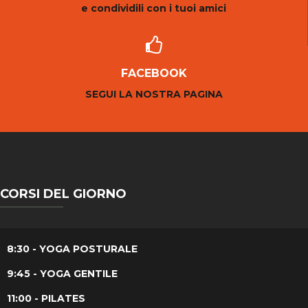
e condividili con i tuoi amici
FACEBOOK
SEGUI LA NOSTRA PAGINA
CORSI DEL GIORNO
8:30 - YOGA POSTURALE
9:45 - YOGA GENTILE
11:00 - PILATES