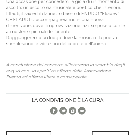
Una occasione per concederci la gioia di un momento di
ascolto: un ascolto sia musicale e poetico che interiore.
I flauti, il sax ed il clarinetto basso di ENRICO “Ekadev”
GHELARDI ci accompagneranno in una nuova
dimensione, dove l’improvvisazione jazz si sposerà con le
atmosfere spirituali dell’oriente.
Raggiungeremo un luogo dove la musica e la poesia
stimoleranno le vibrazioni del cuore e dell’anima.
A conclusione del concerto allieteremo lo scambio degli
auguri con un aperitivo offerto dalla Associazione.
Evento ad offerta libera e consapevole.
LA CONDIVISIONE È LA CURA
Facebook
Twitter
Google+
E-Mail