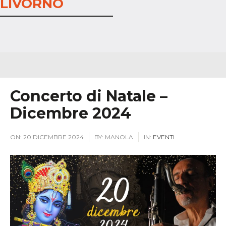
LIVORNO
Concerto di Natale –
Dicembre 2024
ON:
20 DICEMBRE 2024
BY:
MANOLA
IN:
EVENTI