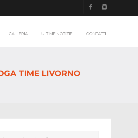
Facebook
Instagram
GALLERIA
ULTIME NOTIZIE
CONTATTI
YOGA TIME LIVORNO