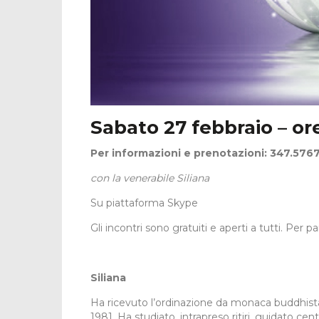
Sabato 27 febbraio – ore
Per informazioni e prenotazioni: 347.576
con la venerabile Siliana
Su piattaforma Skype
Gli incontri sono gratuiti e aperti a tutti. Per 
Siliana
Ha ricevuto l’ordinazione da monaca buddhista 
1981. Ha studiato, intrapreso ritiri, guidato centri