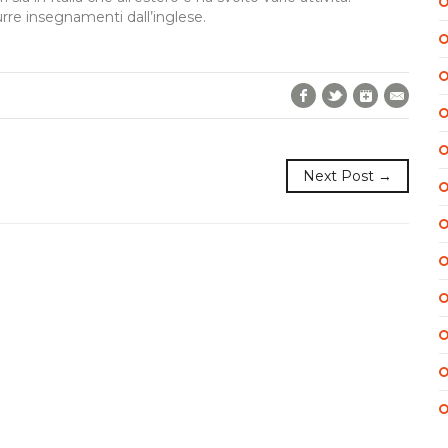
rre insegnamenti dall’inglese.
Facebook
Twitter
Google+
E-Mai
Next Post →