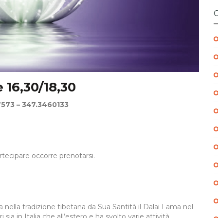
 16,30/18,30
7573 – 347.3460133
partecipare occorre prenotarsi.
nella tradizione tibetana da Sua Santità il Dalai Lama nel
 sia in Italia che all’estero e ha svolto varie attività.