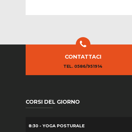
CONTATTACI
TEL. 0586/951914
CORSI DEL GIORNO
8:30 - YOGA POSTURALE