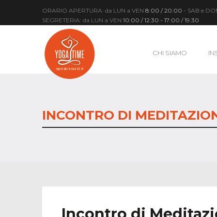
ORARIO APERTURA: da LUN a VEN
8:00 / 20:00
- SAB e D
SEGRETERIA: da LUN a VEN
10:00 / 12:30 - 17:00 / 19:30
CHI SIAMO
IN
INCONTRO DI MEDITAZIONE
Incontro di Meditazi