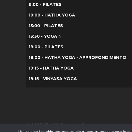
9:00 - PILATES
10:00 - HATHA YOGA
13:00 - PILATES
13:30 - YOGA ∴
18:00 - PILATES
18:00 - HATHA YOGA - APPROFONDIMENTO
19:15 - HATHA YOGA
19:15 - VINYASA YOGA
©YOGATIME - 2018 Powered by TurApp
Utilizziamo i cookie per essere sicuri che tu possa avere la mig