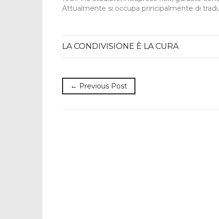
Attualmente si occupa principalmente di tradu
LA CONDIVISIONE È LA CURA
← Previous Post