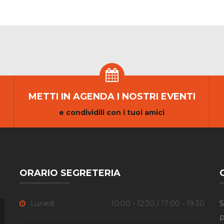
METTI IN AGENDA I NOSTRI EVENTI
e condividili con i tuoi amici
ORARIO SEGRETERIA
Lunedi
10:00 - 12:30 / 17:00 - 19:30
S
P