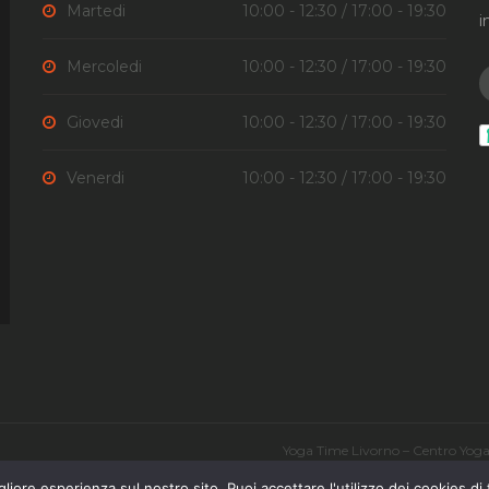
Martedi
10:00 - 12:30 / 17:00 - 19:30
i
Mercoledi
10:00 - 12:30 / 17:00 - 19:30
Giovedi
10:00 - 12:30 / 17:00 - 19:30
Venerdi
10:00 - 12:30 / 17:00 - 19:30
Yoga Time Livorno – Centro Yoga 
Orario Corsi
liore esperienza sul nostro sito. Puoi accettare l'utilizzo dei cookies di 