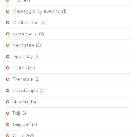
Info
(47)
Massaggio Ayurvedico
(1)
Meditazione
(62)
Naturopatia
(2)
Neonatale
(2)
Open day
(2)
Pilates
(31)
Prenatale
(2)
Psicoterapia
(2)
Shiatsu
(13)
Taiji
(5)
Taijiquan
(2)
Yoga
(266)