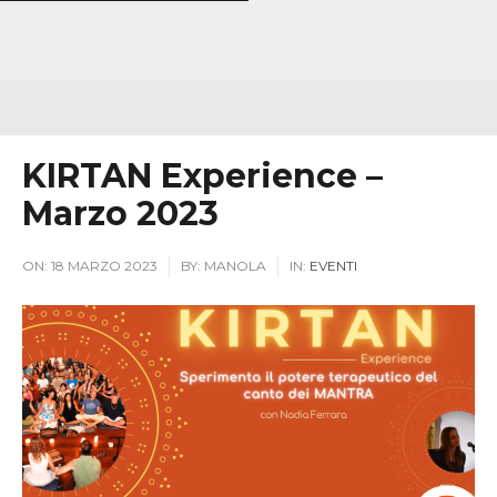
KIRTAN Experience –
Marzo 2023
ON:
18 MARZO 2023
BY:
MANOLA
IN:
EVENTI