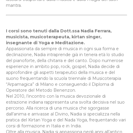
mantra.
I corsi sono tenuti dalla Dott.ssa Nadia Ferrara,
musicista, musicoterapeuta, kirtan singer,
insegnante di Yoga e Meditazione.
Appassionata da sempre di musica in ogni sua forma e
declinazione, Nadia intraprende già in tenera età lo studio
del pianoforte, della chitarra e del canto. Dopo numerose
esperienze in ambito pop, rock, gospel, Nadia decide di
approfondire gli aspetti terapeutici della musica e del
suono frequentando la scuola triennale di Musicoterapia
“Arpamagica” di Milano e conseguendo il Diploma di
Operatore del Metodo Benenzon.
Nel 2010, l’incontro con la musica devozionale di
estrazione indiana rappresenta una svolta decisiva nel suo
percorso. Alla ricerca di una musica che sgorgasse
dall’anima e arrivasse al Divino, Nadia si specializza nella
pratica del Kirtan Yoga e del Nada Yoga, frequentando vari
corsi di formazione in Italia e in India.
Oltre alla musica, Nadia si appassiona negli anni all’antico