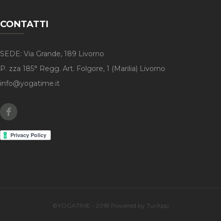
CONTATTI
SEDE: Via Grande, 189 Livorno
P. zza 185° Regg. Art. Folgore, 1 (Marilia) Livorno
info@yogatime.it
Facebook
©YOGATIME - 2018 Powered by TurApp