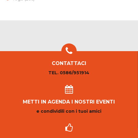
CONTATTACI
TEL. 0586/951914
METTI IN AGENDA I NOSTRI EVENTI
e condividili con i tuoi amici