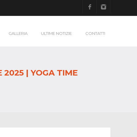
Facebook
Instagram
GALLERIA
ULTIME NOTIZIE
CONTATTI
 2025 | YOGA TIME