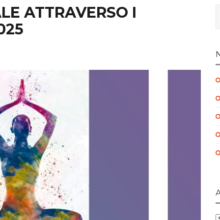
ALE ATTRAVERSO I
025
A