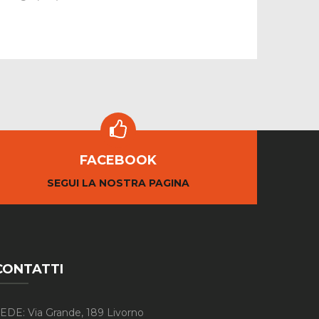
FACEBOOK
SEGUI LA NOSTRA PAGINA
CONTATTI
EDE: Via Grande, 189 Livorno