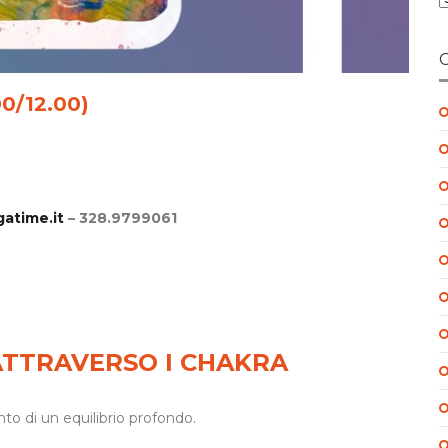
00/12.00)
atime.it
– 328.9799061
ATTRAVERSO I CHAKRA
o di un equilibrio profondo.