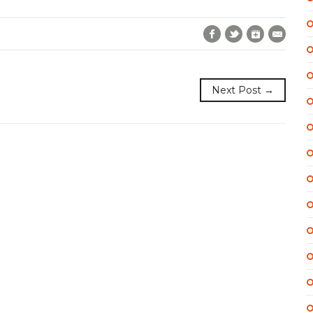
Facebook
Twitter
Google+
E-Mai
Next Post →