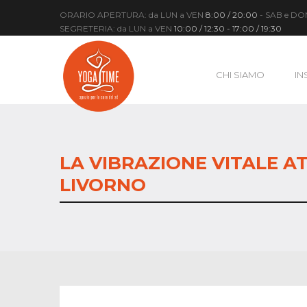
ORARIO APERTURA: da LUN a VEN
8:00 / 20:00
- SAB e D
SEGRETERIA: da LUN a VEN
10:00 / 12:30 - 17:00 / 19:30
CHI SIAMO
IN
LA VIBRAZIONE VITALE A
LIVORNO