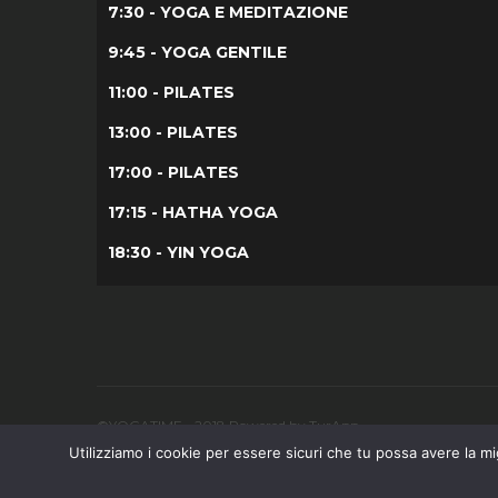
7:30 - YOGA E MEDITAZIONE
9:45 - YOGA GENTILE
11:00 - PILATES
13:00 - PILATES
17:00 - PILATES
17:15 - HATHA YOGA
18:30 - YIN YOGA
©YOGATIME - 2018 Powered by TurApp
Utilizziamo i cookie per essere sicuri che tu possa avere la mig