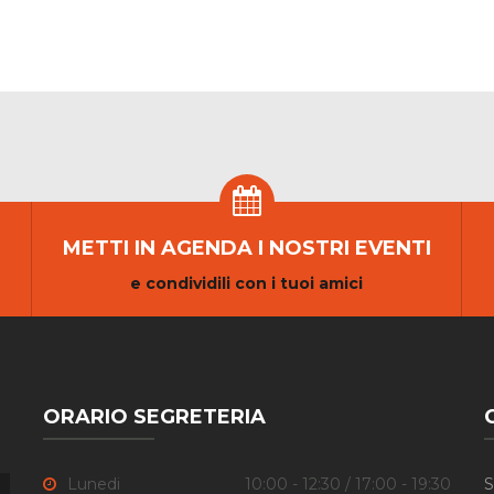
METTI IN AGENDA I NOSTRI EVENTI
e condividili con i tuoi amici
ORARIO SEGRETERIA
Lunedi
10:00 - 12:30 / 17:00 - 19:30
S