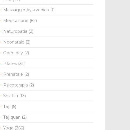
Massaggio Ayurvedico
(1)
l
Meditazione
(62)
Naturopatia
(2)
Neonatale
(2)
Open day
(2)
Pilates
(31)
Prenatale
(2)
Psicoterapia
(2)
Shiatsu
(13)
Taiji
(5)
Taijiquan
(2)
Yoga
(266)