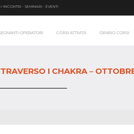
OM
INCONTRI - SEMINARI - EVENTI
SEGNANTI-OPERATORI
CORSI ATTIVITÀ
ORARIO CORSI
TTRAVERSO I CHAKRA – OTTOBRE