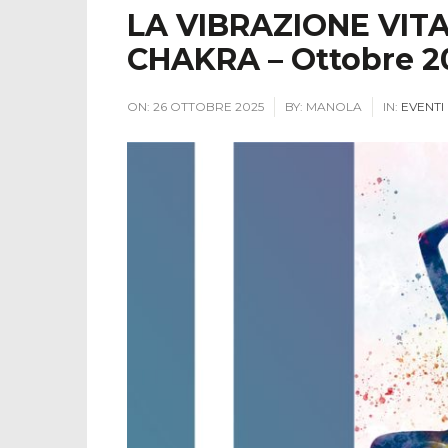
LA VIBRAZIONE VIT
CHAKRA – Ottobre 2
ON:
26 OTTOBRE 2025
BY:
MANOLA
IN:
EVENTI