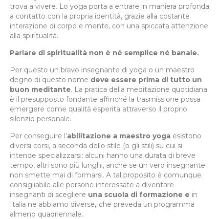
trova a vivere. Lo yoga porta a entrare in maniera profonda
a contatto con la propria identità, grazie alla costante
interazione di corpo e mente, con una spiccata attenzione
alla spiritualità.
Parlare di spiritualità non è né semplice né banale.
Per questo un bravo insegnante di yoga o un maestro
degno di questo nome
deve essere
prima di tutto un
buon meditante
. La pratica della meditazione quotidiana
è il presupposto fondante affinché la trasmissione possa
emergere come qualità esperita attraverso il proprio
silenzio personale.
Per conseguire l’
abilitazione a maestro yoga
esistono
diversi corsi, a seconda dello stile (o gli stili) su cui si
intende specializzarsi: alcuni hanno una durata di breve
tempo, altri sono più lunghi, anche se un vero insegnante
non smette mai di formarsi. A tal proposito è comunque
consigliabile alle persone interessate a diventare
insegnanti di scegliere
una scuola di formazione e
in
Italia ne abbiamo diverse
,
che preveda un programma
almeno quadriennale.