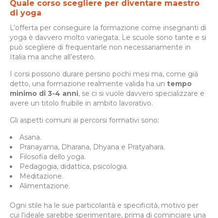
Quale corso scegliere per diventare maestro
di yoga
L’offerta per conseguire la formazione come insegnanti di
yoga è davvero molto variegata. Le scuole sono tante e si
può scegliere di frequentarle non necessariamente in
Italia ma anche all’estero.
I corsi possono durare persino pochi mesi ma, come già
detto, una formazione realmente valida ha un
tempo
minimo di 3-4 anni
, se ci si vuole davvero specializzare e
avere un titolo fruibile in ambito lavorativo.
Gli aspetti comuni ai percorsi formativi sono:
Asana.
Pranayama, Dharana, Dhyana e Pratyahara.
Filosofia dello yoga.
Pedagogia, didattica, psicologia.
Meditazione.
Alimentazione.
Ogni stile ha le sue particolarità e specificità, motivo per
cui l’ideale sarebbe sperimentare, prima di cominciare una