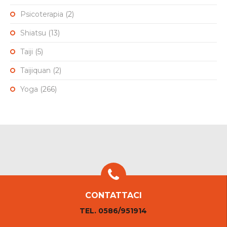
Psicoterapia
(2)
Shiatsu
(13)
Taiji
(5)
Taijiquan
(2)
Yoga
(266)
CONTATTACI
TEL. 0586/951914