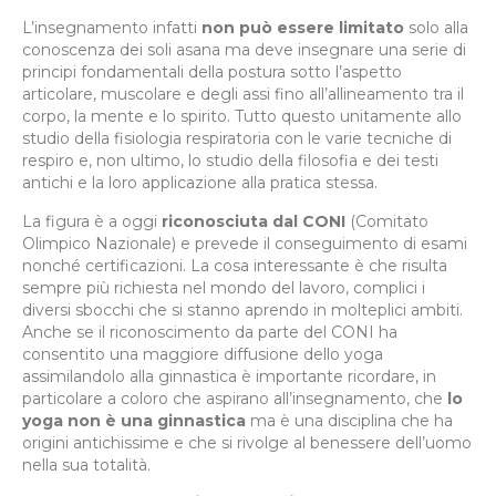
L’insegnamento infatti
non può essere limitato
solo alla
conoscenza dei soli asana ma deve insegnare una serie di
principi fondamentali della postura sotto l’aspetto
articolare, muscolare e degli assi fino all’allineamento tra il
corpo, la mente e lo spirito. Tutto questo unitamente allo
studio della fisiologia respiratoria con le varie tecniche di
respiro e, non ultimo, lo studio della filosofia e dei testi
antichi e la loro applicazione alla pratica stessa.
La figura è a oggi
riconosciuta dal CONI
(Comitato
Olimpico Nazionale) e prevede il conseguimento di esami
nonché certificazioni. La cosa interessante è che risulta
sempre più richiesta nel mondo del lavoro, complici i
diversi sbocchi che si stanno aprendo in molteplici ambiti.
Anche se il riconoscimento da parte del CONI ha
consentito una maggiore diffusione dello yoga
assimilandolo alla ginnastica è importante ricordare, in
particolare a coloro che aspirano all’insegnamento, che
lo
yoga non è una ginnastica
ma è una disciplina che ha
origini antichissime e che si rivolge al benessere dell’uomo
nella sua totalità.