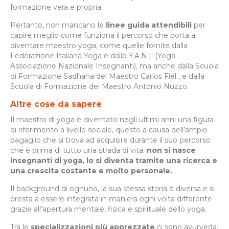
formazione vera e propria.
Pertanto, non mancano le
linee guida attendibili
per
capire meglio come funziona il percorso che porta a
diventare maestro yoga, come quelle fornite dalla
Federazione Italiana Yoga e dallo Y.A.N.I. (Yoga
Associazione Nazionale Insegnanti), ma anche dalla Scuola
di Formazione Sadhana del Maestro Carlos Fiel , e dalla
Scuola di Formazione del Maestro Antonio Nuzzo.
Altre cose da sapere
Il maestro di yoga è diventato negli ultimi anni una figura
di riferimento a livello sociale, questo a causa dell’ampio
bagaglio che si trova ad acquisire durante il suo percorso
che è prima di tutto una strada di vita:
non si nasce
insegnanti di yoga, lo si diventa tramite una ricerca e
una crescita costante e molto personale.
Il background di ognuno, la sua stessa storia è diversa e si
presta a essere integrata in maniera ogni volta differente
grazie all’apertura mentale, fisica e spirituale dello yoga.
Tra le
specializzazioni più apprezzate
ci sono ayurveda,