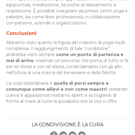
agopuntura, meditazione, tecniche di rilassamento e
respirazione. È possibile insegnare sia presso centri yoga e
palestre, sia come liberi professionisti, in collaborazione
con persone, aziende e organizzazioni.
Conclusioni
Abbiamo visto quanto la figura del maestro di yoga risulti
complessa. Il raggiungimento di tale “condizione”
andrebbe visto sempre
come un punto di partenza e
mai di arrivo
, essendo un percorso che prima di tutto si fa
per sé stessi e con sé stessi, condividendolo con gli altri
nell’ottica di una ricerca del benessere e della felicità.
La cosa straordinaria è
quella di porsi sempre e
comunque come allievi e non come maestri
: restando
curiosi e appassionati restiamo aperti e accoglienti di
fronte al mare di tutte le possibilità che la vita ci offre.
LA CONDIVISIONE È LA CURA
Facebook
Twitter
Google+
E-Mail