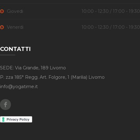
Giovedi
10:00 - 12:30 / 17:00 - 19:30
Venerdi
10:00 - 12:30 / 17:00 - 19:30
CONTATTI
SEDE: Via Grande, 189 Livorno
P. zza 185° Regg. Art. Folgore, 1 (Marilia) Livorno
info@yogatime.it
Facebook