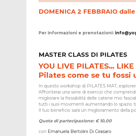
DOMENICA 2 FEBBRAIO dalle 1
Per informazioni e prenotazioni:
info@yog
MASTER CLASS DI PILATES
YOU LIVE PILATES… LIKE 
Pilates come se tu fossi 
In questo workshop di PILATES MAT, esplorerai 
Affronterai una serie di esercizi che comprend
migliorare la flessibilità delle catene mio fascia
tutti i suoi movimenti aumentando lo spazio tr
Il tuo beneficio sarà un miglioramento della p
Quota di partecipazione: € 10,00
con
Emanuela Bertolini Di Cirasaro