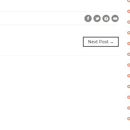
Facebook
Twitter
Google+
E-Mai
Next Post →