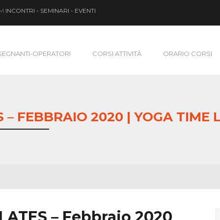
OM
INCONTRI - SEMINARI - EVENTI
SEGNANTI-OPERATORI
CORSI ATTIVITÀ
ORARIO CORSI
 – FEBBRAIO 2020 | YOGA TIME
LATES – Febbraio 2020