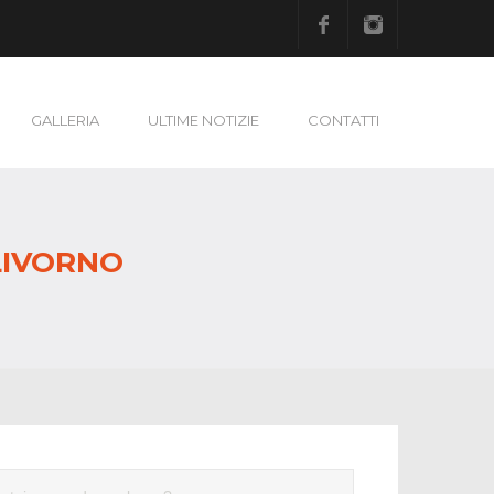
Facebook
Instagram
GALLERIA
ULTIME NOTIZIE
CONTATTI
 LIVORNO