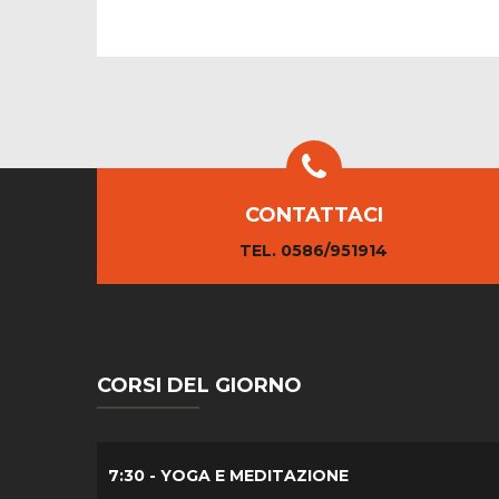
CONTATTACI
TEL. 0586/951914
CORSI DEL GIORNO
7:30 - YOGA E MEDITAZIONE