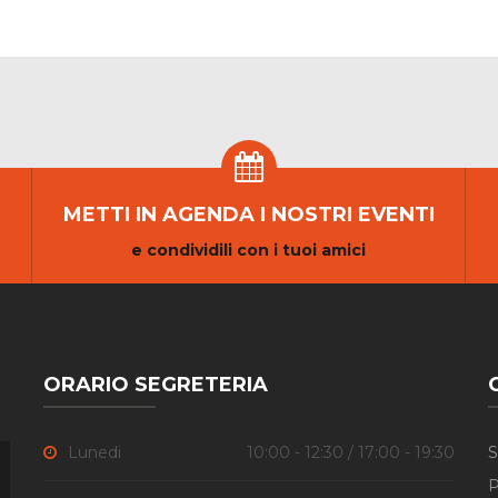
METTI IN AGENDA I NOSTRI EVENTI
e condividili con i tuoi amici
ORARIO SEGRETERIA
Lunedi
10:00 - 12:30 / 17:00 - 19:30
S
P