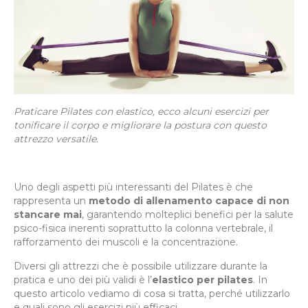
Praticare Pilates con elastico, ecco alcuni esercizi per
tonificare il corpo e migliorare la postura con questo
attrezzo versatile.
Uno degli aspetti più interessanti del Pilates è che
rappresenta un
metodo di allenamento capace di non
stancare mai
, garantendo molteplici benefici per la salute
psico-fisica inerenti soprattutto la colonna vertebrale, il
rafforzamento dei muscoli e la concentrazione.
Diversi gli attrezzi che è possibile utilizzare durante la
pratica e uno dei più validi è l’
elastico per pilates
. In
questo articolo vediamo di cosa si tratta, perché utilizzarlo
e quali sono gli esercizi più efficaci.