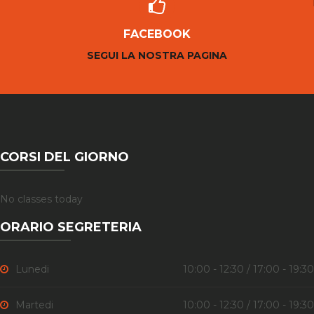
FACEBOOK
SEGUI LA NOSTRA PAGINA
CORSI DEL GIORNO
No classes today
ORARIO SEGRETERIA
Lunedi
10:00 - 12:30 / 17:00 - 19:30
Martedi
10:00 - 12:30 / 17:00 - 19:30