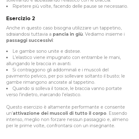
Ripetere più volte, facendo delle pause se necessario.
Esercizio 2
Anche in questo caso bisogna utilizzare un tappetino,
sdraiandosi tuttavia a
pancia in giù
. Vediamo insieme i
passaggi successivi
:
Le gambe sono unite e distese.
L’elastico viene impugnato con entrambe le mani,
allungando le braccia in avanti.
Si contraggono gli addominali e i muscoli del
pavimento pelvico, per poi sollevare soltanto il busto; le
gambe rimangono ancorate al tappetino.
Quando si solleva il torace, le braccia vanno portate
verso l’indietro, inarcando l’elastico.
Questo esercizio è altamente performante e consente
un’
attivazione dei muscoli di tutto il corpo
. Essendo
intenso, meglio non forzare nessun passaggio e, almeno
per le prime volte, confrontarsi con un insegnante.