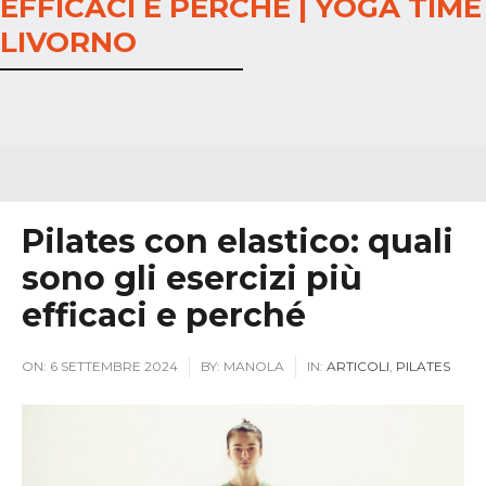
EFFICACI E PERCHÉ | YOGA TIME
LIVORNO
Pilates con elastico: quali
sono gli esercizi più
efficaci e perché
ON:
6 SETTEMBRE 2024
BY:
MANOLA
IN:
ARTICOLI
,
PILATES