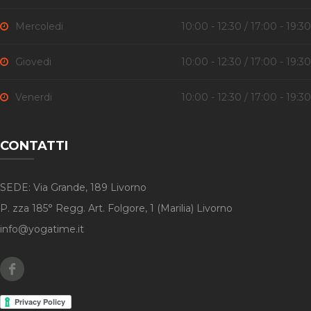
Mercoledi
10:00 - 12:30 / 17:00 - 19:30
Giovedi
10:00 - 12:30 / 17:00 - 19:30
Venerdi
10:00 - 12:30 / 17:00 - 19:30
CONTATTI
SEDE: Via Grande, 189 Livorno
P. zza 185° Regg. Art. Folgore, 1 (Marilia) Livorno
info@yogatime.it
Facebook