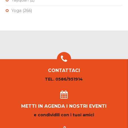
Taijiquan
(2)
Yoga
(266)
CONTATTACI
TEL. 0586/951914
METTI IN AGENDA I NOSTRI EVENTI
e condividili con i tuoi amici