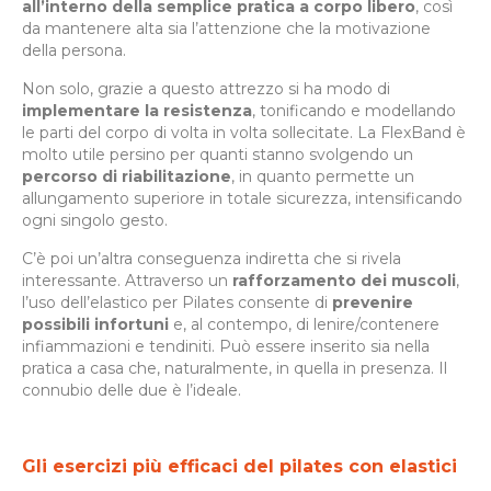
all’interno della semplice pratica a corpo libero
, così
da mantenere alta sia l’attenzione che la motivazione
della persona.
Non solo, grazie a questo attrezzo si ha modo di
implementare la resistenza
, tonificando e modellando
le parti del corpo di volta in volta sollecitate. La FlexBand è
molto utile persino per quanti stanno svolgendo un
percorso di riabilitazione
, in quanto permette un
allungamento superiore in totale sicurezza, intensificando
ogni singolo gesto.
C’è poi un’altra conseguenza indiretta che si rivela
interessante. Attraverso un
rafforzamento dei muscoli
,
l’uso dell’elastico per Pilates consente di
prevenire
possibili infortuni
e, al contempo, di lenire/contenere
infiammazioni e tendiniti. Può essere inserito sia nella
pratica a casa che, naturalmente, in quella in presenza. Il
connubio delle due è l’ideale.
Gli esercizi più efficaci del pilates con elastici