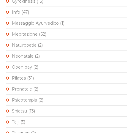
Gyrokinesis
(13)
Info
(47)
Massaggio Ayurvedico
(1)
Meditazione
(62)
Naturopatia
(2)
Neonatale
(2)
Open day
(2)
Pilates
(31)
Prenatale
(2)
Psicoterapia
(2)
Shiatsu
(13)
Taiji
(5)