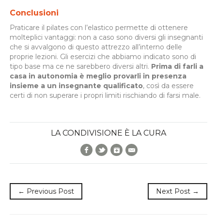
Conclusioni
Praticare il pilates con l’elastico permette di ottenere
molteplici vantaggi: non a caso sono diversi gli insegnanti
che si avvalgono di questo attrezzo all’interno delle
proprie lezioni. Gli esercizi che abbiamo indicato sono di
tipo base ma ce ne sarebbero diversi altri.
Prima di farli a
casa in autonomia è meglio provarli in presenza
insieme a un insegnante qualificato
, così da essere
certi di non superare i propri limiti rischiando di farsi male.
LA CONDIVISIONE È LA CURA
Facebook
Twitter
Google+
E-Mail
← Previous Post
Next Post →