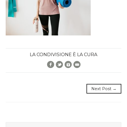
LA CONDIVISIONE È LA CURA
Facebook
Twitter
Google+
E-Mail
Next Post →