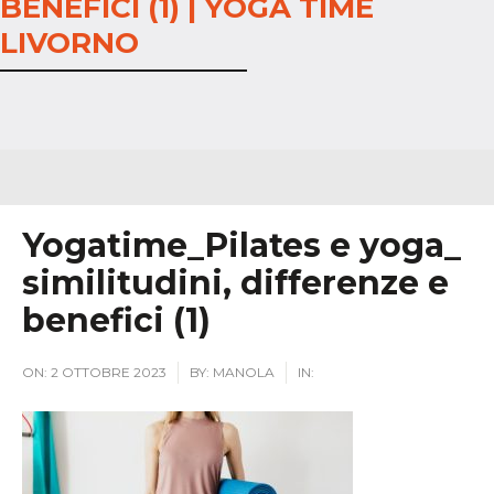
BENEFICI (1) | YOGA TIME
LIVORNO
Yogatime_Pilates e yoga_
similitudini, differenze e
benefici (1)
ON:
2 OTTOBRE 2023
BY:
MANOLA
IN: