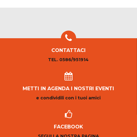
CONTATTACI
TEL. 0586/951914
METTI IN AGENDA I NOSTRI EVENTI
e condividili con i tuoi amici
FACEBOOK
SEGUI LA NOSTRA PAGINA