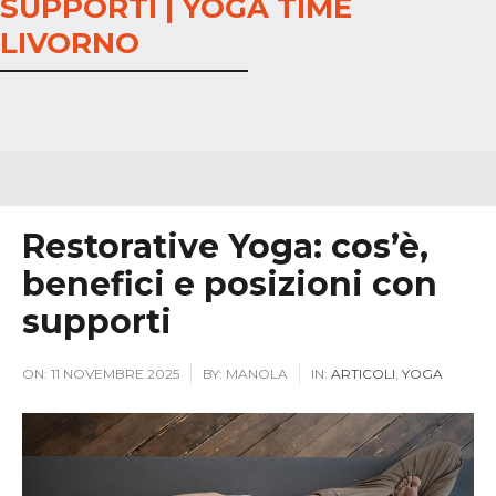
SUPPORTI | YOGA TIME
LIVORNO
Restorative Yoga: cos’è,
benefici e posizioni con
supporti
ON:
11 NOVEMBRE 2025
BY:
MANOLA
IN:
ARTICOLI
,
YOGA