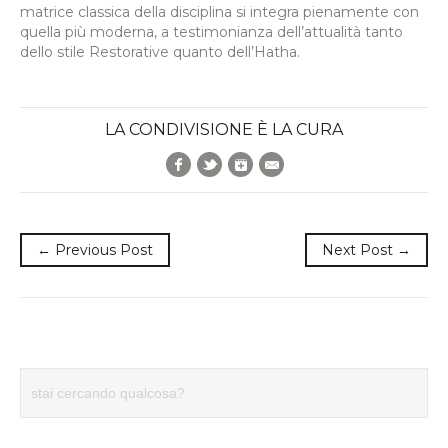
matrice classica della disciplina si integra pienamente con
quella più moderna, a testimonianza dell’attualità tanto
dello stile Restorative quanto dell’Hatha.
LA CONDIVISIONE È LA CURA
Facebook
Twitter
Google+
E-Mail
← Previous Post
Next Post →