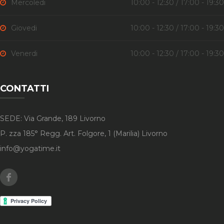
Mercoledi
10:00 - 12:30 / 17:00 - 19:30
Giovedi
10:00 - 12:30 / 17:00 - 19:30
Venerdi
10:00 - 12:30 / 17:00 - 19:30
CONTATTI
SEDE: Via Grande, 189 Livorno
P. zza 185° Regg. Art. Folgore, 1 (Marilia) Livorno
info@yogatime.it
Facebook