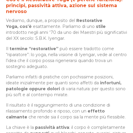
principi, passività attiva, azione sul sistema
nervoso
Vediamo, dunque, a proposito del
Restorative
Yoga,
cos’è
esattamente. Parliamo di uno
stile
introdotto negli anni ‘70 da uno dei Maestri più significativi
del XX secolo: S.B.K. Iyengar.
Il
termine “restorative”
può essere tradotto come
“riparatore”: lo yoga, nella visione di Iyengar, vede al centro
l’idea che il corpo possa rigenerarsi quando trova un
sostegno adeguato.
Parliamo infatti di pratiche con pochissime posizioni,
ideate inizialmente per quanti sono affetti da
infortuni,
patologie oppure dolori
di varia natura: per questo sono
più soft e al contempo mirate.
Il risultato è il raggiungimento di una condizione di
rilassamento profondo e riposo, con un
effetto
calmante
che rende sia il corpo sia la mente più flessibile.
La chiave è la
passività attiva
: il corpo è completamente