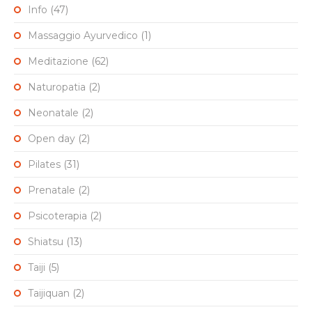
Info
(47)
Massaggio Ayurvedico
(1)
Meditazione
(62)
Naturopatia
(2)
Neonatale
(2)
Open day
(2)
Pilates
(31)
Prenatale
(2)
Psicoterapia
(2)
Shiatsu
(13)
Taiji
(5)
Taijiquan
(2)