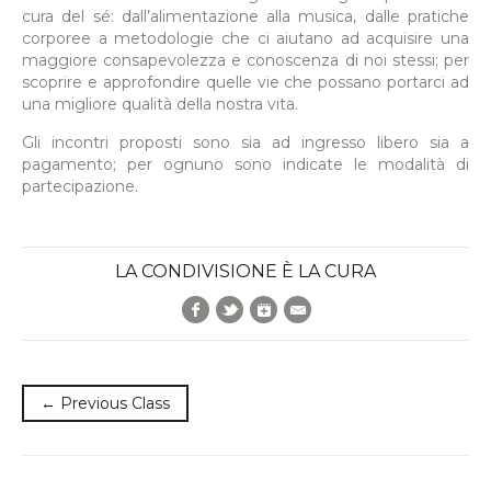
cura del sé: dall’alimentazione alla musica, dalle pratiche
corporee a metodologie che ci aiutano ad acquisire una
maggiore consapevolezza e conoscenza di noi stessi; per
scoprire e approfondire quelle vie che possano portarci ad
una migliore qualità della nostra vita.
Gli incontri proposti sono sia ad ingresso libero sia a
pagamento; per ognuno sono indicate le modalità di
partecipazione.
LA CONDIVISIONE È LA CURA
Facebook
Twitter
Google+
E-Mail
← Previous Class