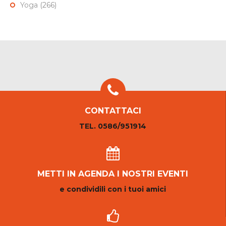
Yoga
(266)
CONTATTACI
TEL. 0586/951914
METTI IN AGENDA I NOSTRI EVENTI
e condividili con i tuoi amici