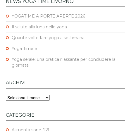
NEWS YOGA TIME LIVORNO
YOGATIME A PORTE APERTE 2026
Il saluto alla luna nello yoga
Quante volte fare yoga a settimana
Yoga Time è
Yoga serale: una pratica rilassante per concludere la
giornata
ARCHIVI
Archivi
CATEGORIE
Alimentazione
(12)