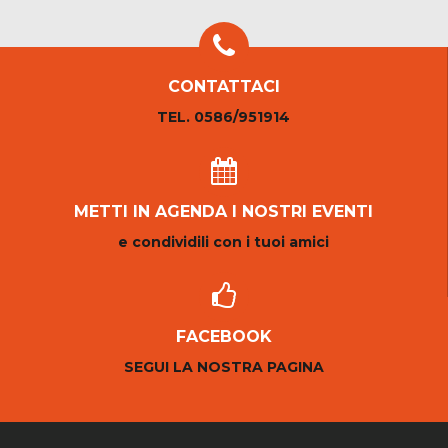
CONTATTACI
TEL. 0586/951914
METTI IN AGENDA I NOSTRI EVENTI
e condividili con i tuoi amici
FACEBOOK
SEGUI LA NOSTRA PAGINA