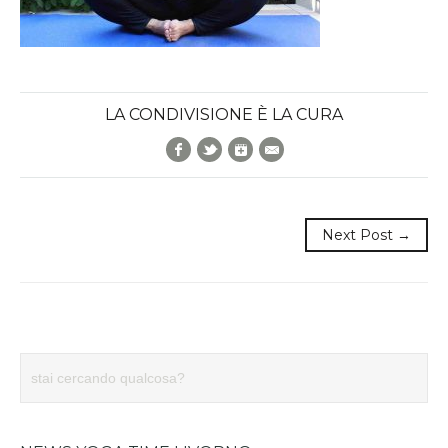
LA CONDIVISIONE È LA CURA
Facebook
Twitter
Google+
E-Mail
Next Post →