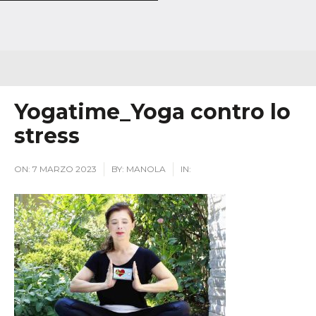
Yogatime_Yoga contro lo
stress
ON:
7 MARZO 2023
BY:
MANOLA
IN: