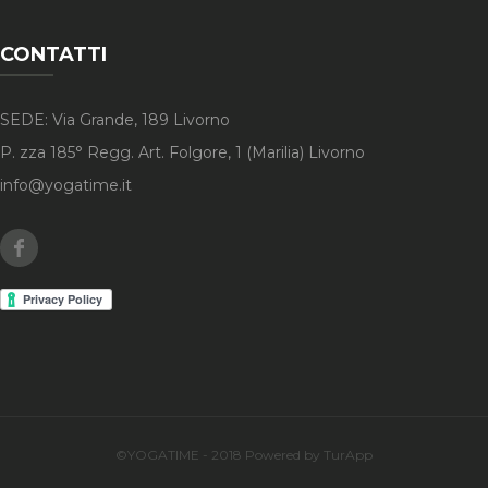
CONTATTI
SEDE: Via Grande, 189 Livorno
P. zza 185° Regg. Art. Folgore, 1 (Marilia) Livorno
info@yogatime.it
Facebook
©YOGATIME - 2018 Powered by TurApp