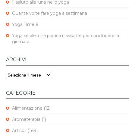
Il saluto alla luna nello yoga
Quante volte fare yoga a settimana
Yoga Time è
Yoga serale: una pratica rilassante per concludere la
giornata
ARCHIVI
Archivi
CATEGORIE
Alimentazione
(12)
Aromaterapia
(1)
Articoli
(189)