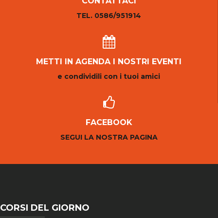
CONTATTACI
TEL. 0586/951914
METTI IN AGENDA I NOSTRI EVENTI
e condividili con i tuoi amici
FACEBOOK
SEGUI LA NOSTRA PAGINA
CORSI DEL GIORNO