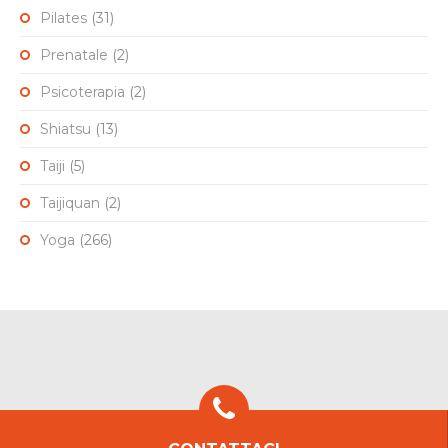
Pilates
(31)
Prenatale
(2)
Psicoterapia
(2)
Shiatsu
(13)
Taiji
(5)
Taijiquan
(2)
Yoga
(266)