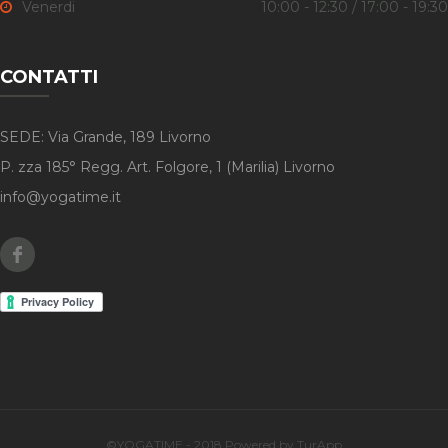
Venerdi
10:00 - 12:30 / 17:00 - 19:30
CONTATTI
SEDE: Via Grande, 189 Livorno
P. zza 185° Regg. Art. Folgore, 1 (Marilia) Livorno
info@yogatime.it
Facebook
©YOGATIME - 2018 Powered by TurApp