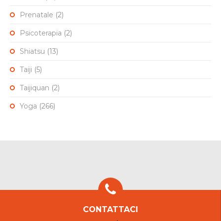
Prenatale
(2)
Psicoterapia
(2)
Shiatsu
(13)
Taiji
(5)
Taijiquan
(2)
Yoga
(266)
CONTATTACI