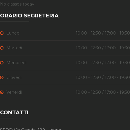
No classes today
ORARIO SEGRETERIA
Lunedi
10:00 - 12:30 / 17:00 - 19:30
Martedi
10:00 - 12:30 / 17:00 - 19:30
Mercoledi
10:00 - 12:30 / 17:00 - 19:30
Giovedi
10:00 - 12:30 / 17:00 - 19:30
Venerdi
10:00 - 12:30 / 17:00 - 19:30
CONTATTI
SEDE: Via Grande, 189 Livorno