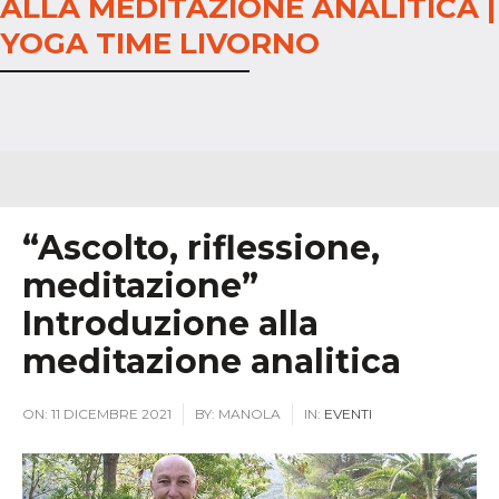
ALLA MEDITAZIONE ANALITICA |
YOGA TIME LIVORNO
“Ascolto, riflessione,
meditazione”
Introduzione alla
meditazione analitica
ON:
11 DICEMBRE 2021
BY:
MANOLA
IN:
EVENTI