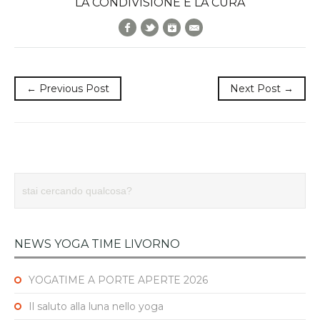
LA CONDIVISIONE È LA CURA
Facebook
Twitter
Google+
E-Mail
← Previous Post
Next Post →
NEWS YOGA TIME LIVORNO
YOGATIME A PORTE APERTE 2026
Il saluto alla luna nello yoga