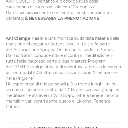
ANTICOVID-19, pertanto è d’obbligo l’uso della
mascherina e l’ingresso solo con “Greenpass”.
Dato il distanziamento consentito i posti sono limitati,
pertanto:
È NECESSARIA LA PRENOTAZIONE
Ani Ciampa Tashi
è una monaca buddhista italiana della
tradizione Mahayana tibetana, vive in Italia e fa parte
dell’Associazione Sangha Onlus che ha sede in Pomaia.
Da molti anni conduce ritiri e incontri di meditazione in
tutta Italia, ha preso parte a due Masters Program
dell’FPMT e svolge attività di volontariato presso le carceri
di Livorno dal 2012 attraverso l’associazione “Liberazione
nella Prigione”.
Ha esperienza di ritiri personali più o meno lunghi, tra cui
un ritiro di un anno, inoltre dal 2016 gestisce vari gruppi di
meditazione attraverso WhatsApp, oltre a tenere incontri
mensili in vari centri come quello di Livorno, Ferrara e
Catania.