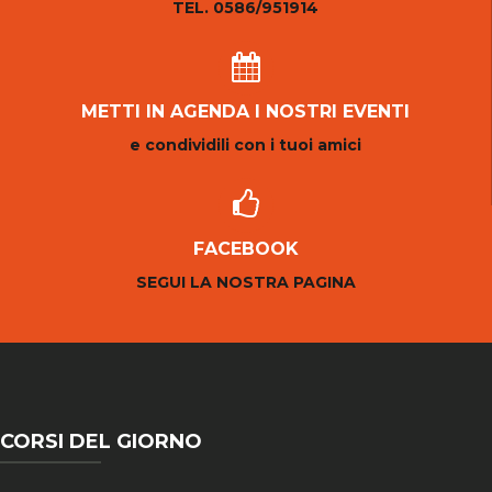
TEL. 0586/951914
METTI IN AGENDA I NOSTRI EVENTI
e condividili con i tuoi amici
FACEBOOK
SEGUI LA NOSTRA PAGINA
CORSI DEL GIORNO