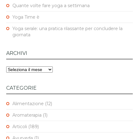
Quante volte fare yoga a settimana
Yoga Time è
Yoga serale: una pratica rilassante per concludere la
giornata
ARCHIVI
Archivi
CATEGORIE
Alimentazione
(12)
Aromaterapia
(1)
Articoli
(189)
Ayurveda
(1)