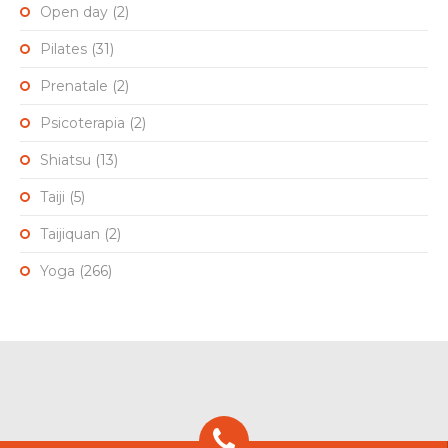
Open day
(2)
Pilates
(31)
Prenatale
(2)
Psicoterapia
(2)
Shiatsu
(13)
Taiji
(5)
Taijiquan
(2)
Yoga
(266)