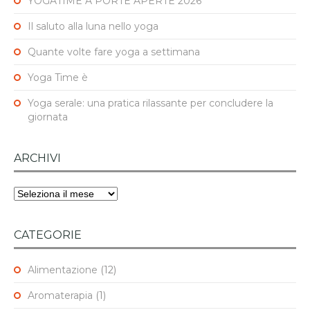
YOGATIME A PORTE APERTE 2026
Il saluto alla luna nello yoga
Quante volte fare yoga a settimana
Yoga Time è
Yoga serale: una pratica rilassante per concludere la
giornata
ARCHIVI
Archivi
CATEGORIE
Alimentazione
(12)
Aromaterapia
(1)