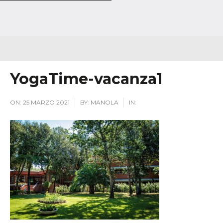
YogaTime-vacanza1
ON:
25 MARZO 2021
BY:
MANOLA
IN: