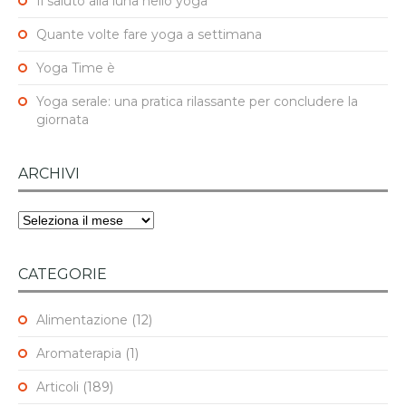
Il saluto alla luna nello yoga
Quante volte fare yoga a settimana
Yoga Time è
Yoga serale: una pratica rilassante per concludere la
giornata
ARCHIVI
Archivi
CATEGORIE
Alimentazione
(12)
Aromaterapia
(1)
Articoli
(189)