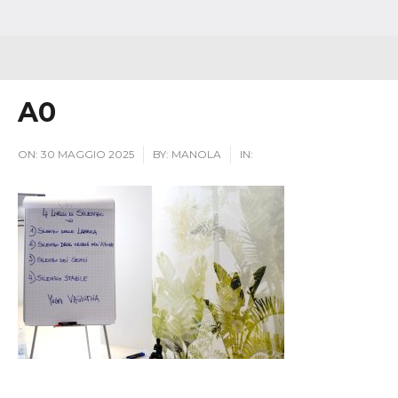
A0
ON:
30 MAGGIO 2025
BY:
MANOLA
IN: