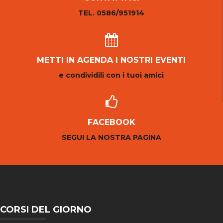
TEL. 0586/951914
METTI IN AGENDA I NOSTRI EVENTI
e condividili con i tuoi amici
FACEBOOK
SEGUI LA NOSTRA PAGINA
CORSI DEL GIORNO