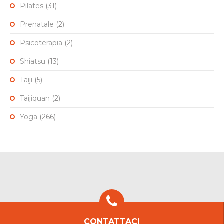
Pilates
(31)
Prenatale
(2)
Psicoterapia
(2)
Shiatsu
(13)
Taiji
(5)
Taijiquan
(2)
Yoga
(266)
CONTATTACI