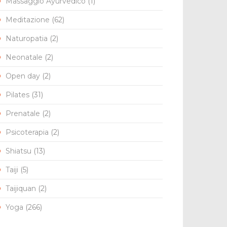
Massaggio Ayurvedico
(1)
Meditazione
(62)
Naturopatia
(2)
Neonatale
(2)
Open day
(2)
Pilates
(31)
Prenatale
(2)
Psicoterapia
(2)
Shiatsu
(13)
Taiji
(5)
Taijiquan
(2)
Yoga
(266)