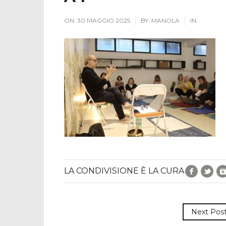
ON:
30 MAGGIO 2025
BY:
MANOLA
IN:
Facebo
Twi
LA CONDIVISIONE È LA CURA
Next Pos