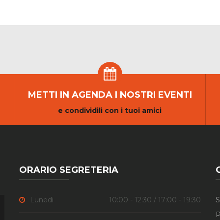
METTI IN AGENDA I NOSTRI EVENTI
e condividili con i tuoi amici
ORARIO SEGRETERIA
Lunedi
10:00 - 12:30 / 17:00 - 19:30
S
P