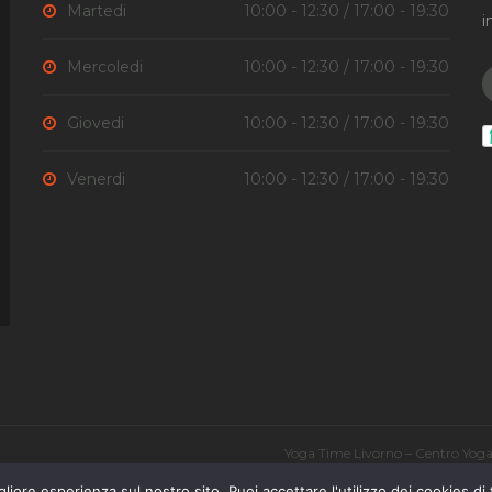
Martedi
10:00 - 12:30 / 17:00 - 19:30
i
Mercoledi
10:00 - 12:30 / 17:00 - 19:30
Giovedi
10:00 - 12:30 / 17:00 - 19:30
Venerdi
10:00 - 12:30 / 17:00 - 19:30
Yoga Time Livorno – Centro Yoga 
Orario Corsi
liore esperienza sul nostro sito. Puoi accettare l'utilizzo dei cookies di 