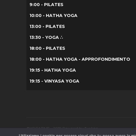
9:00 - PILATES
10:00 - HATHA YOGA
13:00 - PILATES
13:30 - YOGA ∴
18:00 - PILATES
18:00 - HATHA YOGA - APPROFONDIMENTO
19:15 - HATHA YOGA
19:15 - VINYASA YOGA
©YOGATIME - 2018 Powered by TurApp
Utilizziamo i cookie per essere sicuri che tu possa avere la mig