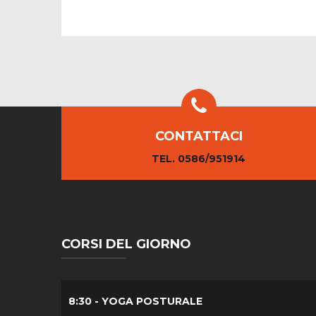
CONTATTACI
TEL. 0586/951914
CORSI DEL GIORNO
8:30 - YOGA POSTURALE