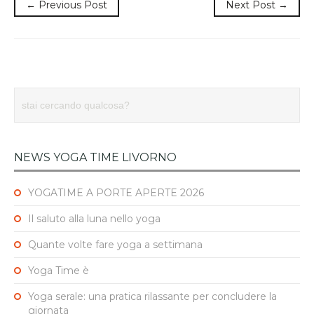
← Previous Post
Next Post →
NEWS YOGA TIME LIVORNO
YOGATIME A PORTE APERTE 2026
Il saluto alla luna nello yoga
Quante volte fare yoga a settimana
Yoga Time è
Yoga serale: una pratica rilassante per concludere la
giornata