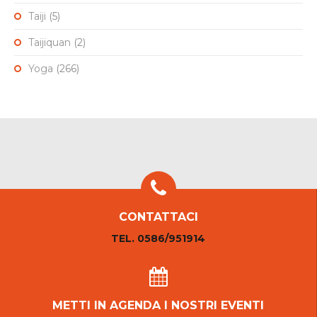
Taiji
(5)
Taijiquan
(2)
Yoga
(266)
CONTATTACI
TEL. 0586/951914
METTI IN AGENDA I NOSTRI EVENTI