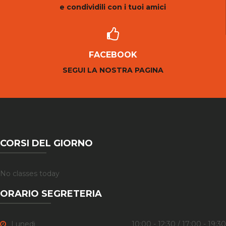
e condividili con i tuoi amici
FACEBOOK
SEGUI LA NOSTRA PAGINA
CORSI DEL GIORNO
No classes today
ORARIO SEGRETERIA
Lunedi
10:00 - 12:30 / 17:00 - 19:30