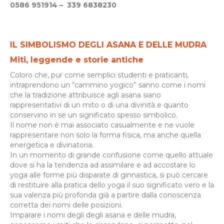
0586 951914 – 339 6838230
IL SIMBOLISMO DEGLI ASANA E DELLE MUDRA
Miti, leggende e storie antiche
Coloro che, pur come semplici studenti e praticanti,
intraprendono un “cammino yogico” sanno come i nomi
che la tradizione attribuisce agli asana siano
rappresentativi di un mito o di una divinità e quanto
conservino in se un significato spesso simbolico.
Il nome non è mai associato casualmente e ne vuole
rappresentare non solo la forma fisica, ma anche quella
energetica e divinatoria.
In un momento di grande confusione come quello attuale
dove si ha la tendenza ad assimilare e ad accostare lo
yoga alle forme più disparate di ginnastica, si può cercare
di restituire alla pratica dello yoga il suo significato vero e la
sua valenza più profonda già a partire dalla conoscenza
corretta dei nomi delle posizioni.
Imparare i nomi degli degli asana e delle mudra,