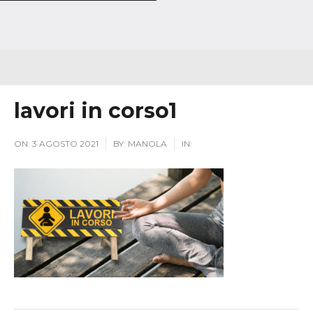
lavori in corso1
ON:
3 AGOSTO 2021
BY:
MANOLA
IN: