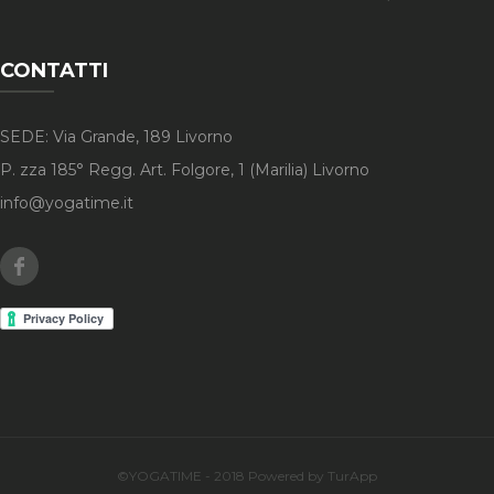
CONTATTI
SEDE: Via Grande, 189 Livorno
P. zza 185° Regg. Art. Folgore, 1 (Marilia) Livorno
info@yogatime.it
Facebook
©YOGATIME - 2018 Powered by TurApp