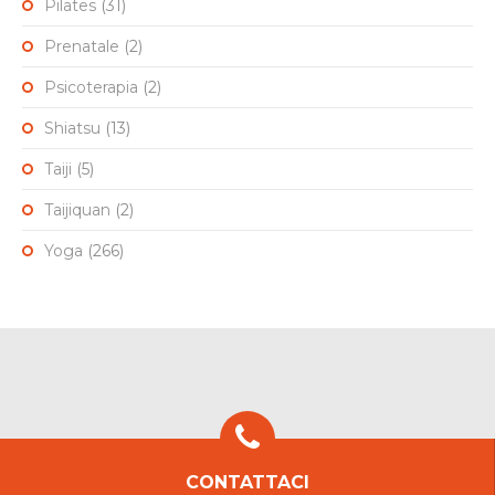
Pilates
(31)
Prenatale
(2)
Psicoterapia
(2)
Shiatsu
(13)
Taiji
(5)
Taijiquan
(2)
Yoga
(266)
CONTATTACI