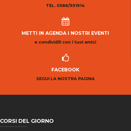
TEL. 0586/951914
METTI IN AGENDA I NOSTRI EVENTI
e condividili con i tuoi amici
FACEBOOK
SEGUI LA NOSTRA PAGINA
CORSI DEL GIORNO