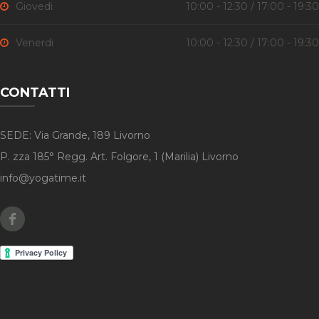
Giovedi
10:00 - 12:30 / 17:00 - 19:30
Venerdi
10:00 - 12:30 / 17:00 - 19:30
CONTATTI
SEDE: Via Grande, 189 Livorno
P. zza 185° Regg. Art. Folgore, 1 (Marilia) Livorno
info@yogatime.it
Facebook