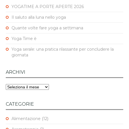
YOGATIME A PORTE APERTE 2026
Il saluto alla luna nello yoga
Quante volte fare yoga a settimana
Yoga Time è
Yoga serale: una pratica rilassante per concludere la
giornata
ARCHIVI
Archivi
CATEGORIE
Alimentazione
(12)