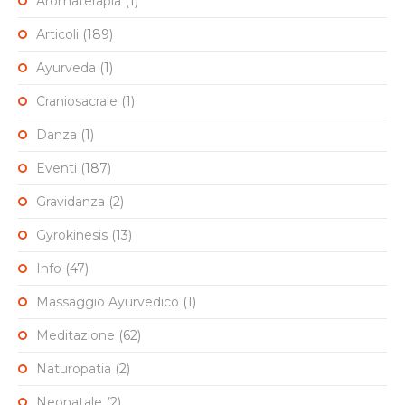
Aromaterapia
(1)
Articoli
(189)
Ayurveda
(1)
Craniosacrale
(1)
Danza
(1)
Eventi
(187)
Gravidanza
(2)
Gyrokinesis
(13)
Info
(47)
Massaggio Ayurvedico
(1)
Meditazione
(62)
Naturopatia
(2)
Neonatale
(2)