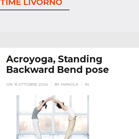
TIME LIVORNO
Acroyoga, Standing
Backward Bend pose
ON:
15 OTTOBRE 2024
BY:
MANOLA
IN: