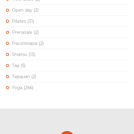
Open day
(2)
Pilates
(31)
Prenatale
(2)
Psicoterapia
(2)
Shiatsu
(13)
Taiji
(5)
Taijiquan
(2)
Yoga
(266)