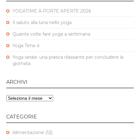
YOGATIME A PORTE APERTE 2026
Il saluto alla luna nello yoga
Quante volte fare yoga a settimana
Yoga Time è
Yoga serale: una pratica rilassante per concludere la
giornata
ARCHIVI
Archivi
CATEGORIE
Alimentazione
(12)