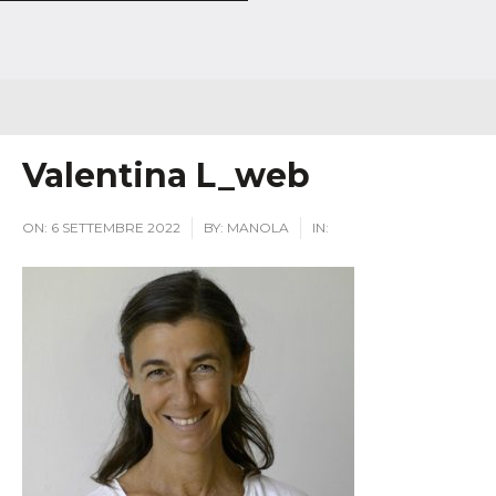
Valentina L_web
ON:
6 SETTEMBRE 2022
BY:
MANOLA
IN: