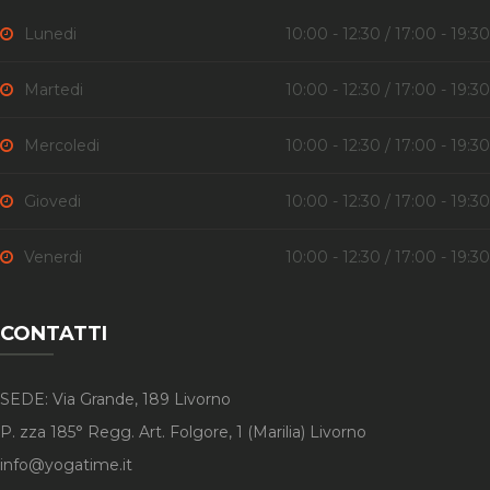
Lunedi
10:00 - 12:30 / 17:00 - 19:30
Martedi
10:00 - 12:30 / 17:00 - 19:30
Mercoledi
10:00 - 12:30 / 17:00 - 19:30
Giovedi
10:00 - 12:30 / 17:00 - 19:30
Venerdi
10:00 - 12:30 / 17:00 - 19:30
CONTATTI
SEDE: Via Grande, 189 Livorno
P. zza 185° Regg. Art. Folgore, 1 (Marilia) Livorno
info@yogatime.it