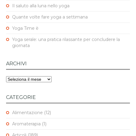
Il saluto alla luna nello yoga
Quante volte fare yoga a settimana
Yoga Time è
Yoga serale: una pratica rilassante per concludere la
giornata
ARCHIVI
Archivi
CATEGORIE
Alimentazione
(12)
Aromaterapia
(1)
Articoli
(189)