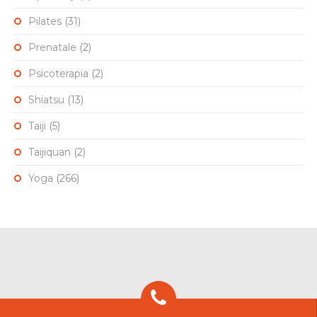
Pilates
(31)
Prenatale
(2)
Psicoterapia
(2)
Shiatsu
(13)
Taiji
(5)
Taijiquan
(2)
Yoga
(266)