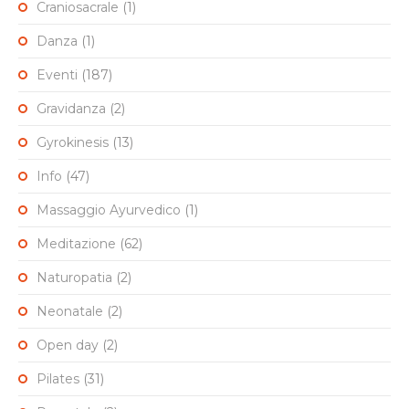
Craniosacrale
(1)
Danza
(1)
Eventi
(187)
Gravidanza
(2)
Gyrokinesis
(13)
Info
(47)
Massaggio Ayurvedico
(1)
Meditazione
(62)
Naturopatia
(2)
Neonatale
(2)
Open day
(2)
Pilates
(31)