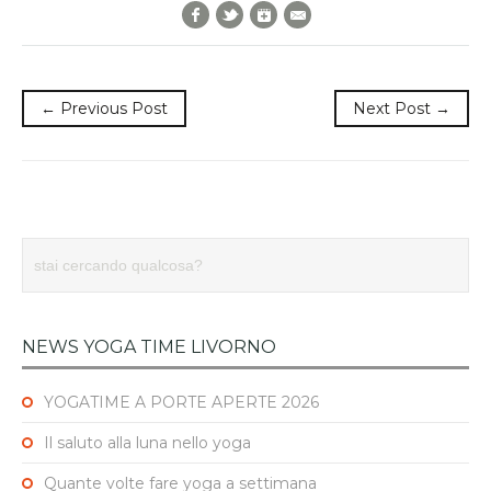
Facebook
Twitter
Google+
E-Mail
← Previous Post
Next Post →
NEWS YOGA TIME LIVORNO
YOGATIME A PORTE APERTE 2026
Il saluto alla luna nello yoga
Quante volte fare yoga a settimana