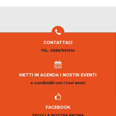
CONTATTACI
TEL. 0586/951914
METTI IN AGENDA I NOSTRI EVENTI
e condividili con i tuoi amici
FACEBOOK
SEGUI LA NOSTRA PAGINA