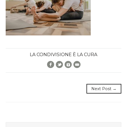
LA CONDIVISIONE È LA CURA
Facebook
Twitter
Google+
E-Mail
Next Post →