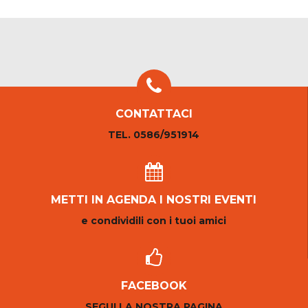
CONTATTACI
TEL. 0586/951914
METTI IN AGENDA I NOSTRI EVENTI
e condividili con i tuoi amici
FACEBOOK
SEGUI LA NOSTRA PAGINA