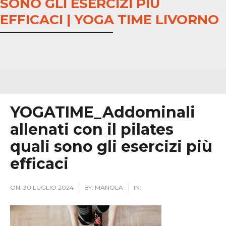
SONO GLI ESERCIZI PIÙ
EFFICACI | YOGA TIME LIVORNO
YOGATIME_Addominali
allenati con il pilates
quali sono gli esercizi più
efficaci
ON:
30 LUGLIO 2024
BY:
MANOLA
IN: